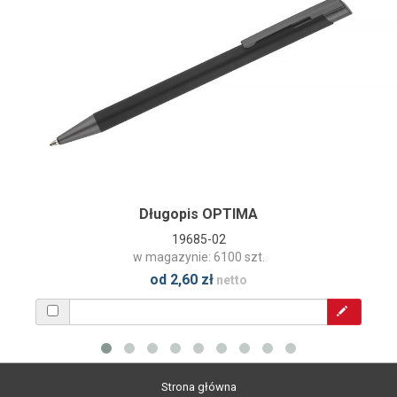
Długopis OPTIMA
19685-02
w magazynie: 6100 szt.
od 2,60 zł
netto
Strona główna