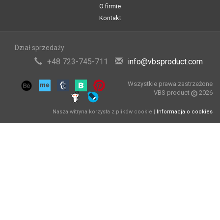
O firmie
Kontakt
Dział sprzedaży
+48 723-745-711
info@vbsproduct.com
Wszystkie prawa zastrzeżone
VBS product
2026
Nasza witryna korzysta z plików cookie |
Informacja o cookies