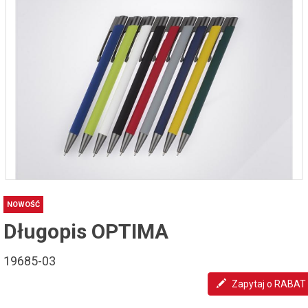
NOWOŚĆ
Długopis OPTIMA
19685-03
Zapytaj o RABAT