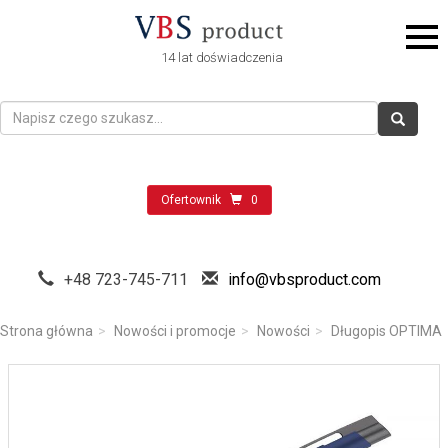
14 lat doświadczenia
Ofertownik
0
+48 723-745-711
info@vbsproduct.com
Strona główna
Nowości i promocje
Nowości
Długopis OPTIMA