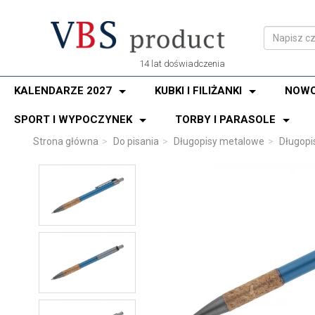
14 lat doświadczenia
KALENDARZE 2027
KUBKI I FILIŻANKI
NOWO
SPORT I WYPOCZYNEK
TORBY I PARASOLE
Strona główna
Do pisania
Długopisy metalowe
Długop