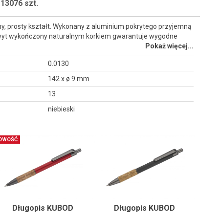
13076 szt.
y, prosty kształt. Wykonany z aluminium pokrytego przyjemną
yt wykończony naturalnym korkiem gwarantuje wygodne
Pokaż więcej...
0.0130
142 x ø 9 mm
13
niebieski
OWOŚĆ
Długopis KUBOD
Długopis KUBOD