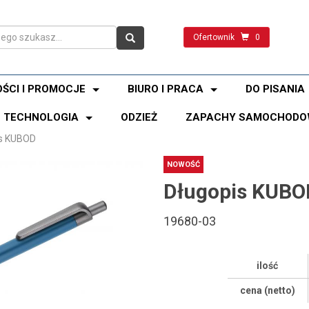
Ofertownik
0
ŚCI I PROMOCJE
BIURO I PRACA
DO PISANIA
TECHNOLOGIA
ODZIEŻ
ZAPACHY SAMOCHODO
is KUBOD
NOWOŚĆ
Długopis KUBO
19680-03
ilość
cena (netto)