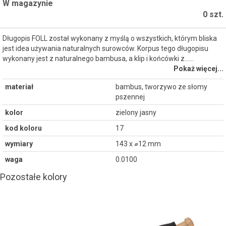
W magazynie
0 szt.
Długopis FOLL został wykonany z myślą o wszystkich, którym bliska
jest idea używania naturalnych surowców. Korpus tego długopisu
wykonany jest z naturalnego bambusa, a klip i końcówki z...…
Pokaż więcej...
materiał
bambus, tworzywo ze słomy
pszennej
kolor
zielony jasny
kod koloru
17
wymiary
143 x ⌀12 mm
waga
0.0100
Pozostałe kolory