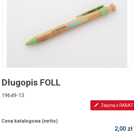
Długopis FOLL
19649-13
Zapytaj o RABAT
Cena katalogowa (netto)
2,00 zł