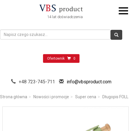
14 lat doświadczenia
Ofertownik
0
+48 723-745-711
info@vbsproduct.com
Strona główna
Nowości i promocje
Super cena
Długopis FOLL