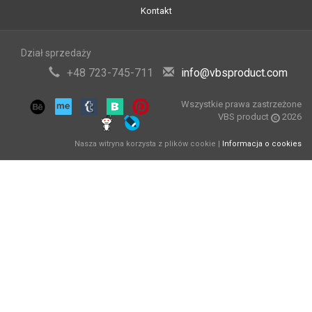
Kontakt
Dział sprzedaży
+48 723-745-711
info@vbsproduct.com
Wszystkie prawa zastrzeżone
VBS product
2026
Nasza witryna korzysta z plików cookie |
Informacja o cookies