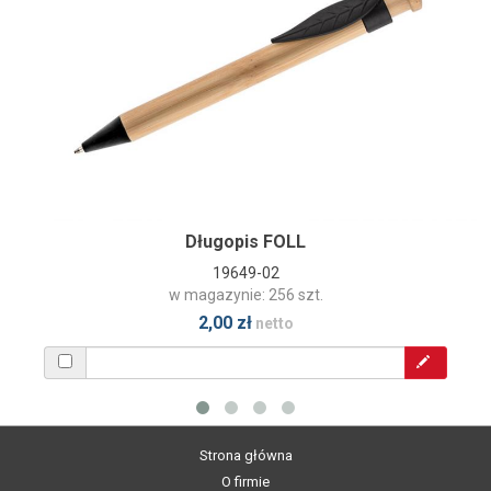
Długopis FOLL
19649-02
w magazynie: 256 szt.
2,00 zł
netto
Strona główna
O firmie