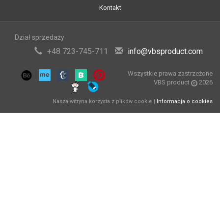
Kontakt
Dział sprzedaży
+48 723-745-711
info@vbsproduct.com
Wszystkie prawa zastrzeżone
VBS product
2026
Nasza witryna korzysta z plików cookie |
Informacja o cookies