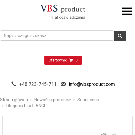
14 lat doświadczenia
Ofertownik
0
+48 723-745-711
info@vbsproduct.com
Strona główna
Nowości i promocje
Super cena
Długopis touch ANGI