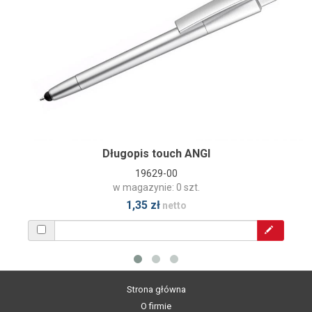
Długopis touch ANGI
19629-00
w magazynie: 0 szt.
1,35 zł
netto
Strona główna
O firmie