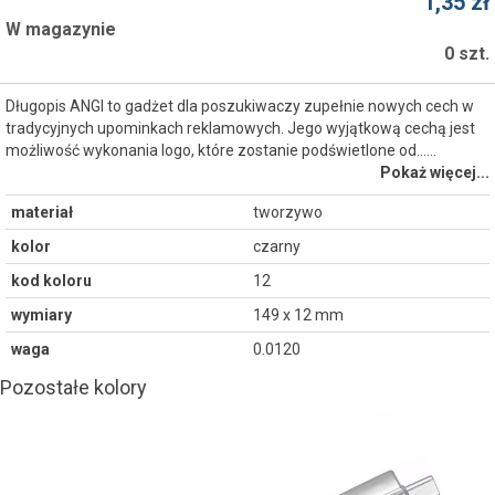
1,35 zł
W magazynie
0 szt.
Długopis ANGI to gadżet dla poszukiwaczy zupełnie nowych cech w
tradycyjnych upominkach reklamowych. Jego wyjątkową cechą jest
możliwość wykonania logo, które zostanie podświetlone od...…
Pokaż więcej...
materiał
tworzywo
kolor
czarny
kod koloru
12
wymiary
149 x 12 mm
waga
0.0120
Pozostałe kolory