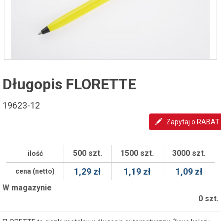
Długopis FLORETTE
19623-12
Zapytaj o RABAT
500 szt.
1500 szt.
3000 szt.
ilość
1,29 zł
1,19 zł
1,09 zł
cena (netto)
W magazynie
0 szt.