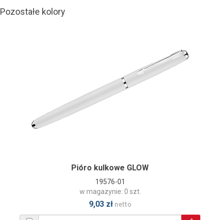
Pozostałe kolory
Pióro kulkowe GLOW
19576-01
w magazynie: 0 szt.
9,03 zł
netto