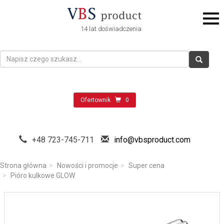
14 lat doświadczenia
Ofertownik
0
+48 723-745-711
info@vbsproduct.com
Strona główna
Nowości i promocje
Super cena
Pióro kulkowe GLOW