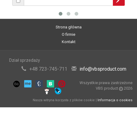
Strona główna
O firmie
Kontakt
Dział sprzedaży
+48 723-745-711
info@vbsproduct.com
Wszystkie prawa zastrzeżone
VBS product
2026
Nasza witryna korzysta z plików cookie |
Informacja o cookies