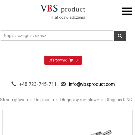
14 lat doświadczenia
Ofertownik
0
+48 723-745-711
info@vbsproduct.com
Strona główna
Do pisania
Długopisy metalowe
Długopis RING