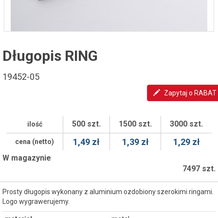
Długopis RING
19452-05
Zapytaj o RABAT
500 szt.
1500 szt.
3000 szt.
ilość
1,49 zł
1,39 zł
1,29 zł
cena (netto)
W magazynie
7497 szt.
Prosty długopis wykonany z aluminium ozdobiony szerokimi ringami.
Logo wygrawerujemy.