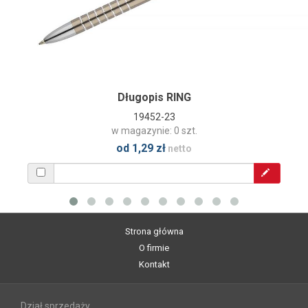
Długopis RING
19452-23
w magazynie: 0 szt.
od 1,29 zł
netto
Strona główna
O firmie
Kontakt
Dział sprzedaży