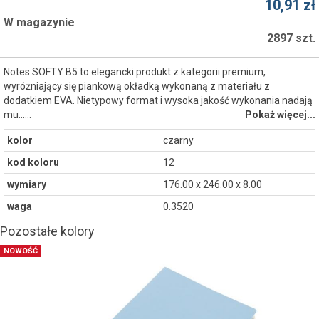
10,91 zł
W magazynie
2897 szt.
Notes SOFTY B5 to elegancki produkt z kategorii premium,
wyróżniający się piankową okładką wykonaną z materiału z
dodatkiem EVA. Nietypowy format i wysoka jakość wykonania nadają
mu...…
Pokaż więcej...
kolor
czarny
kod koloru
12
wymiary
176.00 x 246.00 x 8.00
waga
0.3520
Pozostałe kolory
NOWOŚĆ