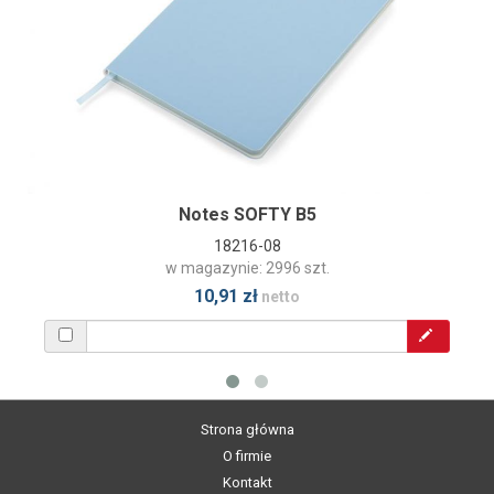
Notes SOFTY B5
18216-08
w magazynie: 2996 szt.
10,91 zł
netto
Strona główna
O firmie
Kontakt