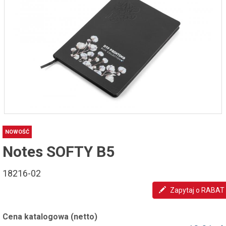
NOWOŚĆ
Notes SOFTY B5
18216-02
Zapytaj o RABAT
Cena katalogowa (netto)