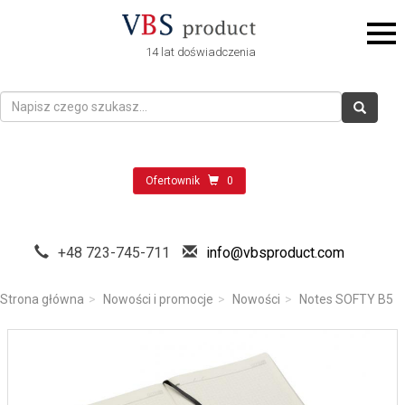
14 lat doświadczenia
Ofertownik
0
+48 723-745-711
info@vbsproduct.com
Strona główna
Nowości i promocje
Nowości
Notes SOFTY B5