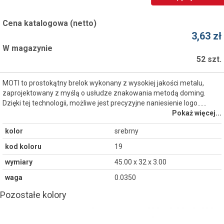
Cena katalogowa (netto)
3,63 zł
W magazynie
52 szt.
MOTI to prostokątny brelok wykonany z wysokiej jakości metalu,
zaprojektowany z myślą o usłudze znakowania metodą doming.
Dzięki tej technologii, możliwe jest precyzyjne naniesienie logo...…
Pokaż więcej...
kolor
srebrny
kod koloru
19
wymiary
45.00 x 32 x 3.00
waga
0.0350
Pozostałe kolory