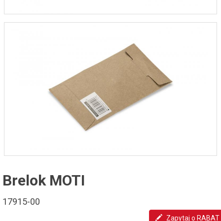
Brelok MOTI
17915-00
Zapytaj o RABAT