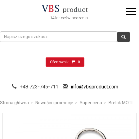
14 lat doświadczenia
Ofertownik
0
+48 723-745-711
info@vbsproduct.com
Strona główna
Nowości i promocje
Super cena
Brelok MOTI