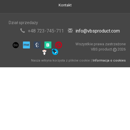
Kontakt
Dział sprzedaży
+48 723-745-711
info@vbsproduct.com
Wszystkie prawa zastrzeżone
VBS product
2026
Nasza witryna korzysta z plików cookie |
Informacja o cookies