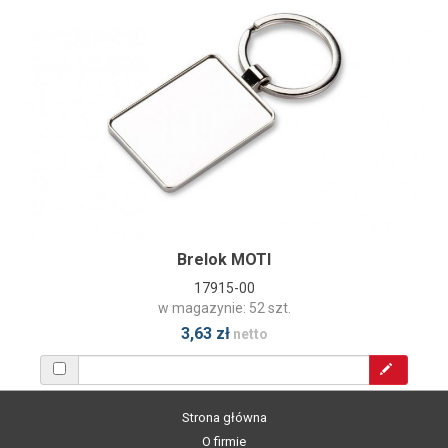
Brelok MOTI
17915-00
w magazynie: 52 szt.
3,63 zł
netto
Strona główna
O firmie