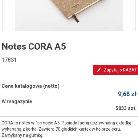
Notes CORA A5
17831
Zapytaj o RABAT
Cena katalogowa (netto)
9,68 zł
W magazynie
5833 szt.
CORA to notes w formacie A5. Posiada ładną usztywnianą okładkę
wykonaną z korka. Zawiera 70 gładkich kartek w kolorze ecru.
Zamykany na gumkę.