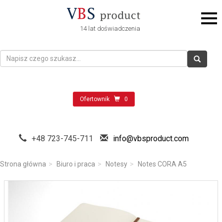
14 lat doświadczenia
Ofertownik
0
+48 723-745-711
info@vbsproduct.com
Strona główna
Biuro i praca
Notesy
Notes CORA A5