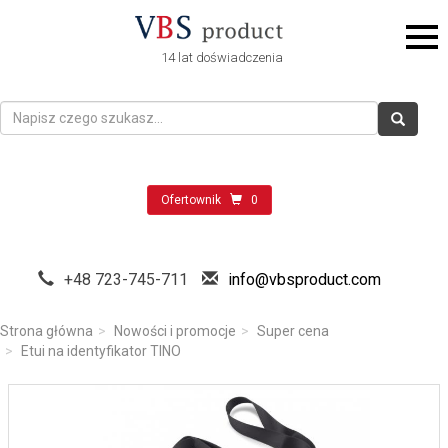
14 lat doświadczenia
Ofertownik
0
+48 723-745-711
info@vbsproduct.com
Strona główna
Nowości i promocje
Super cena
Etui na identyfikator TINO