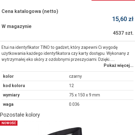
Cena katalogowa (netto)
15,60 zł
W magazynie
4537 szt.
Etui na identyfikator TINO to gadżet, który zapewni Ci wygodę
użytkowania każdego identyfikatora czy karty dostępu. Wykonany z
wytrzymałej eko skóry z ozdobnymi przeszyciami. Dzięki...…
Pokaż więcej...
kolor
czarny
kod koloru
12
wymiary
75 x 150 x 9 mm
waga
0.036
Pozostałe kolory
NOWOŚĆ