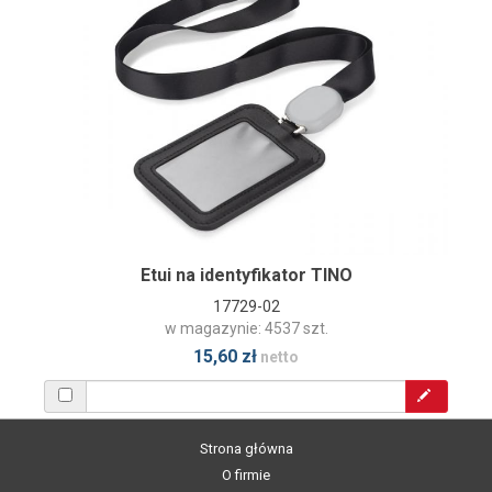
Etui na identyfikator TINO
17729-02
w magazynie: 4537 szt.
15,60 zł
netto
Strona główna
O firmie