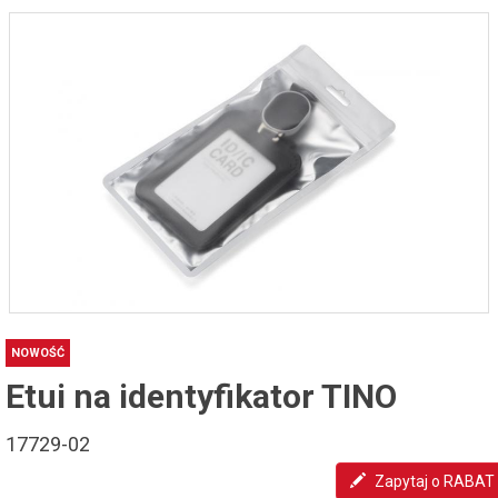
NOWOŚĆ
Etui na identyfikator TINO
17729-02
Zapytaj o RABAT