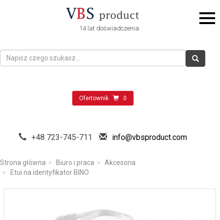
14 lat doświadczenia
Ofertownik
0
+48 723-745-711
info@vbsproduct.com
Strona główna
Biuro i praca
Akcesoria
Etui na identyfikator BINO