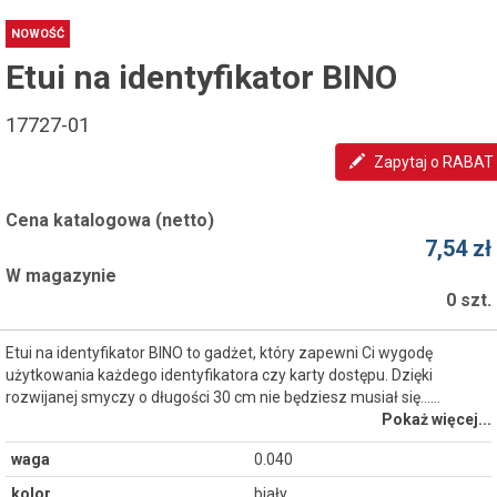
NOWOŚĆ
Etui na identyfikator BINO
17727-01
Zapytaj o RABAT
Cena katalogowa (netto)
7,54 zł
W magazynie
0 szt.
Etui na identyfikator BINO to gadżet, który zapewni Ci wygodę
użytkowania każdego identyfikatora czy karty dostępu. Dzięki
rozwijanej smyczy o długości 30 cm nie będziesz musiał się...…
Pokaż więcej...
waga
0.040
kolor
biały