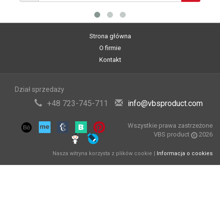
Strona główna
O firmie
Kontakt
Dział sprzedaży
+48 723-745-711
info@vbsproduct.com
Wszystkie prawa zastrzeżone
VBS product
2026
Nasza witryna korzysta z plików cookie |
Informacja o cookies