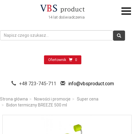
14 lat doświadczenia
Ofertownik
0
+48 723-745-711
info@vbsproduct.com
Strona główna
Nowości i promocje
Super cena
Bidon termiczny BREEZE 500 ml