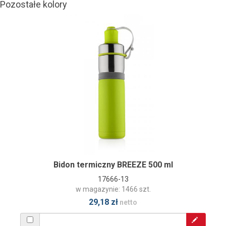
Pozostałe kolory
Bidon termiczny BREEZE 500 ml
17666-13
w magazynie: 1466 szt.
29,18 zł
netto