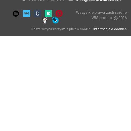
Wszystkie prawa zastrzeżone
VBS product
2026
Nasza witryna korzysta z plików cookie |
Informacja o cookies