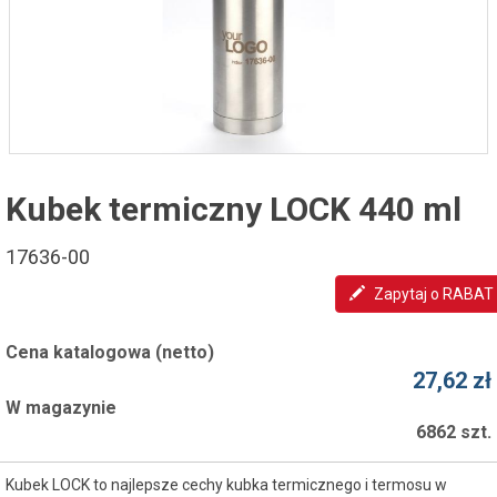
Kubek termiczny LOCK 440 ml
17636-00
Zapytaj o RABAT
Cena katalogowa (netto)
27,62 zł
W magazynie
6862 szt.
Kubek LOCK to najlepsze cechy kubka termicznego i termosu w