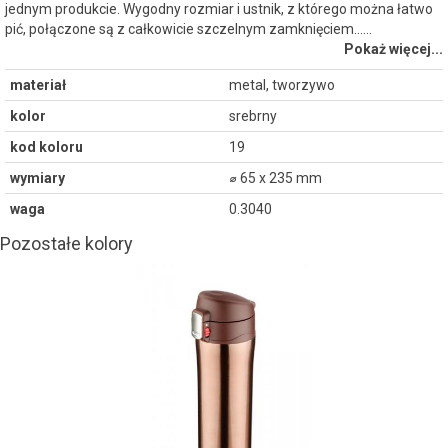
jednym produkcie. Wygodny rozmiar i ustnik, z którego można łatwo
pić, połączone są z całkowicie szczelnym zamknięciem...…
Pokaż więcej...
materiał
metal, tworzywo
kolor
srebrny
kod koloru
19
wymiary
⌀ 65 x 235 mm
waga
0.3040
Pozostałe kolory