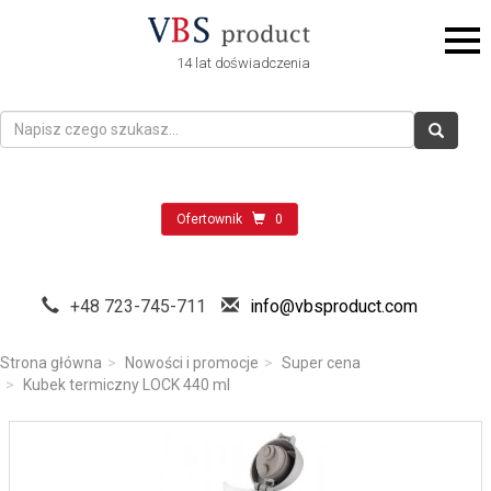
14 lat doświadczenia
Ofertownik
0
+48 723-745-711
info@vbsproduct.com
Strona główna
Nowości i promocje
Super cena
Kubek termiczny LOCK 440 ml