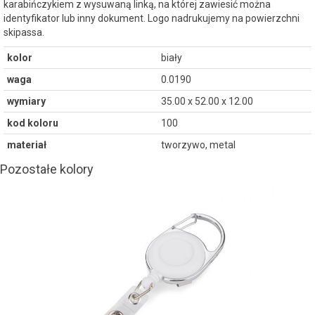
karabińczykiem z wysuwaną linką, na której zawiesić można
identyfikator lub inny dokument. Logo nadrukujemy na powierzchni
skipassa.
kolor
biały
waga
0.0190
wymiary
35.00 x 52.00 x 12.00
kod koloru
100
materiał
tworzywo, metal
Pozostałe kolory