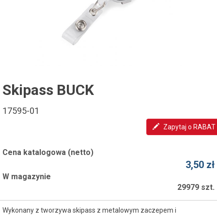
Skipass BUCK
17595-01
Zapytaj o RABAT
Cena katalogowa (netto)
3,50 zł
W magazynie
29979 szt.
Wykonany z tworzywa skipass z metalowym zaczepem i