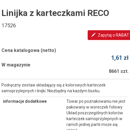
Linijka z karteczkami RECO
17526
Zapytaj o RABAT
Cena katalogowa (netto)
1,61 zł
W magazynie
8661 szt.
Podręczny zestaw składający się z kolorowych karteczek
samoprzylepnych i linijki. Niezbędny na każdym biurku.
informacje dodatkowe
Towar po poznakowaniu nie jest
pakowany w woreczek foliowy.
Układ poszczególnych kolorów
karteczek samoprzylepnych w
ramch jednej partii może się