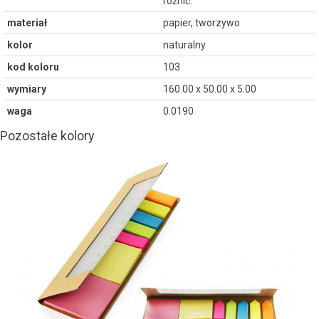
różnić.
materiał
papier, tworzywo
kolor
naturalny
kod koloru
103
wymiary
160.00 x 50.00 x 5.00
waga
0.0190
Pozostałe kolory