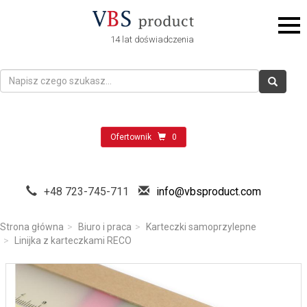
14 lat doświadczenia
Ofertownik
0
+48 723-745-711
info@vbsproduct.com
Strona główna
Biuro i praca
Karteczki samoprzylepne
Linijka z karteczkami RECO