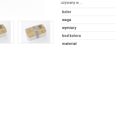
używany w...…
kolor
waga
wymiary
kod koloru
materiał