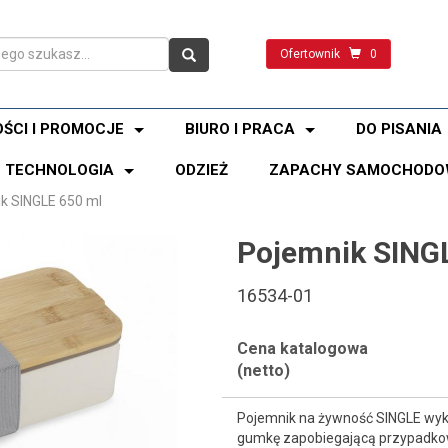
Ofertownik
0
ŚCI I PROMOCJE
BIURO I PRACA
DO PISANIA
TECHNOLOGIA
ODZIEŻ
ZAPACHY SAMOCHODO
k SINGLE 650 ml
Pojemnik SING
16534-01
Cena katalogowa
(netto)
Pojemnik na żywność SINGLE wyk
gumkę zapobiegającą przypadkow