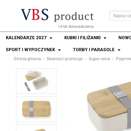
14 lat doświadczenia
KALENDARZE 2027
KUBKI I FILIŻANKI
NOWO
SPORT I WYPOCZYNEK
TORBY I PARASOLE
Strona główna
Nowości i promocje
Super cena
Pojemni