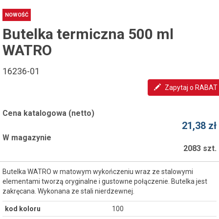
NOWOŚĆ
Butelka termiczna 500 ml
WATRO
16236-01
Zapytaj o RABAT
Cena katalogowa (netto)
21,38 zł
W magazynie
2083 szt.
Butelka WATRO w matowym wykończeniu wraz ze stalowymi
elementami tworzą oryginalne i gustowne połączenie. Butelka jest
zakręcana. Wykonana ze stali nierdzewnej.
kod koloru
100