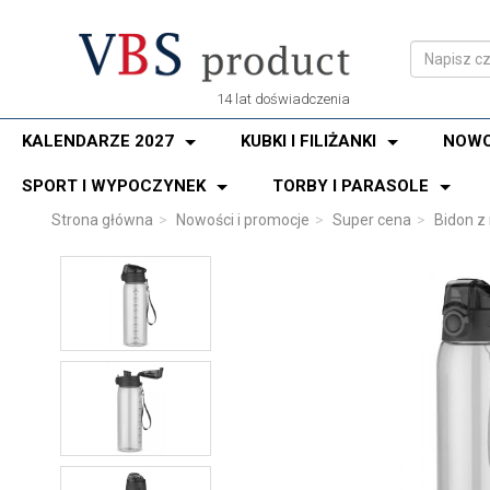
14 lat doświadczenia
KALENDARZE 2027
KUBKI I FILIŻANKI
NOWO
SPORT I WYPOCZYNEK
TORBY I PARASOLE
Strona główna
Nowości i promocje
Super cena
Bidon z