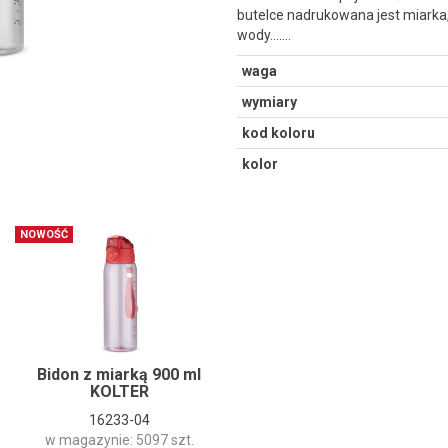
butelce nadrukowana jest miarka,
wody....…
waga
wymiary
kod koloru
kolor
NOWOŚĆ
Bidon z miarką 900 ml
KOLTER
16233-04
w magazynie: 5097 szt.