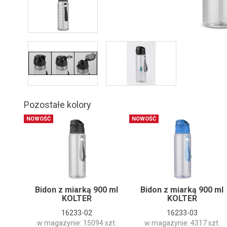
Pozostałe kolory
NOWOŚĆ
NOWOŚĆ
Bidon z miarką 900 ml
Bidon z miarką 900 ml
KOLTER
KOLTER
16233-02
16233-03
w magazynie: 15094 szt.
w magazynie: 4317 szt.