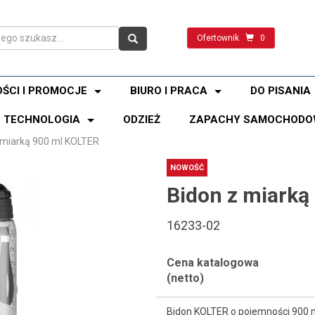
Ofertownik
0
ŚCI I PROMOCJE
BIURO I PRACA
DO PISANIA
TECHNOLOGIA
ODZIEŻ
ZAPACHY SAMOCHODO
 miarką 900 ml KOLTER
NOWOŚĆ
Bidon z miarką
16233-02
Cena katalogowa
(netto)
Bidon KOLTER o pojemności 900 m