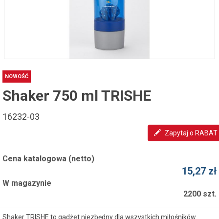
NOWOŚĆ
Shaker 750 ml TRISHE
16232-03
Zapytaj o RABAT
Cena katalogowa (netto)
15,27 zł
W magazynie
2200 szt.
Shaker TRISHE to gadżet niezbędny dla wszystkich miłośników