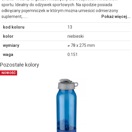
sportu. Idealny do odżywek sportowych. Na spodzie posiada
odkręcany pojemniczek w którym można umieścić odmierzony
suplement,...…
Pokaż więcej...
kod koloru
13
kolor
niebieski
wymiary
⌀ 78 x 275 mm
waga
0.151
Pozostałe kolory
NOWOŚĆ