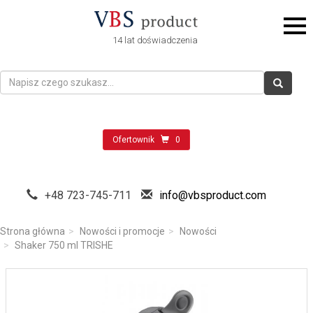
14 lat doświadczenia
Ofertownik
0
+48 723-745-711
info@vbsproduct.com
Strona główna
Nowości i promocje
Nowości
Shaker 750 ml TRISHE