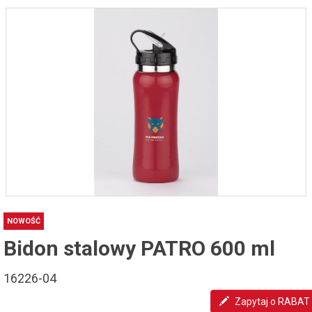
NOWOŚĆ
Bidon stalowy PATRO 600 ml
16226-04
Zapytaj o RABAT