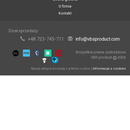
O firmie
Kontakt
Dział sprzedaży
+48 723-745-711
info@vbsproduct.com
Wszystkie prawa zastrzeżone
VBS product
2026
Nasza witryna korzysta z plików cookie |
Informacja o cookies