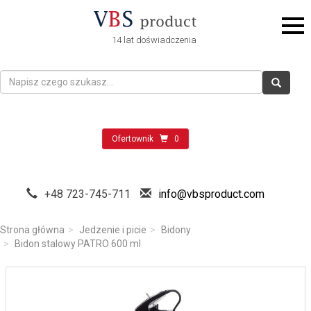
14 lat doświadczenia
Ofertownik
0
+48 723-745-711
info@vbsproduct.com
Strona główna
Jedzenie i picie
Bidony
Bidon stalowy PATRO 600 ml