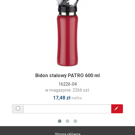
Bidon stalowy PATRO 600 ml
16226-04
w magazynie: 2266 szt.
17,48 zł
netto
Strona główna