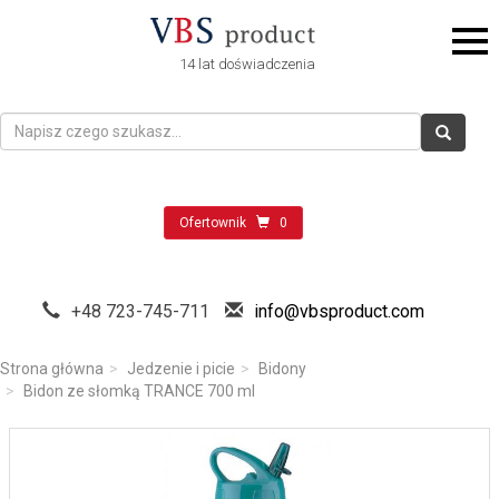
14 lat doświadczenia
Ofertownik
0
+48 723-745-711
info@vbsproduct.com
Strona główna
Jedzenie i picie
Bidony
Bidon ze słomką TRANCE 700 ml