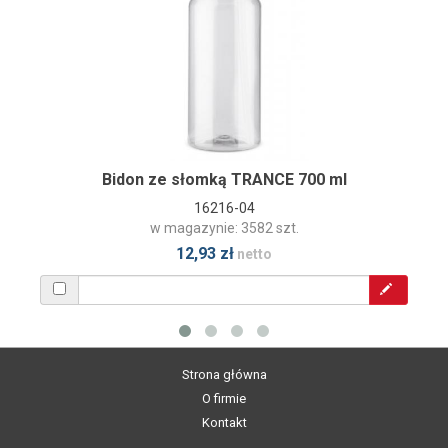
Bidon ze słomką TRANCE 700 ml
16216-04
w magazynie: 3582 szt.
12,93 zł
netto
Strona główna
O firmie
Kontakt