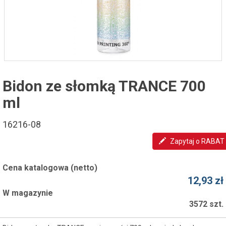
Bidon ze słomką TRANCE 700
ml
16216-08
Zapytaj o RABAT
Cena katalogowa (netto)
12,93 zł
W magazynie
3572 szt.