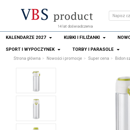
14 lat doświadczenia
KALENDARZE 2027
KUBKI I FILIŻANKI
NOWO
SPORT I WYPOCZYNEK
TORBY I PARASOLE
Strona główna
Nowości i promocje
Super cena
Bidon s