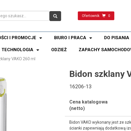
Ofertownik
0
ŚCI I PROMOCJE
BIURO I PRACA
DO PISANIA
TECHNOLOGIA
ODZIEŻ
ZAPACHY SAMOCHODO
zklany VAKO 260 ml
Bidon szklany 
16206-13
Cena katalogowa
(netto)
Bidon VAKO wykonany jest ze szk
ścianki zapewniają dodatkową iz