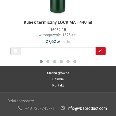
Kubek termiczny LOCK MAT 440 ml
16062-18
w magazynie: 1625 szt.
27,62 zł
netto
Strona główna
O firmie
Kontakt
Dział sprzedaży
+48 723-745-711
info@vbsproduct.com