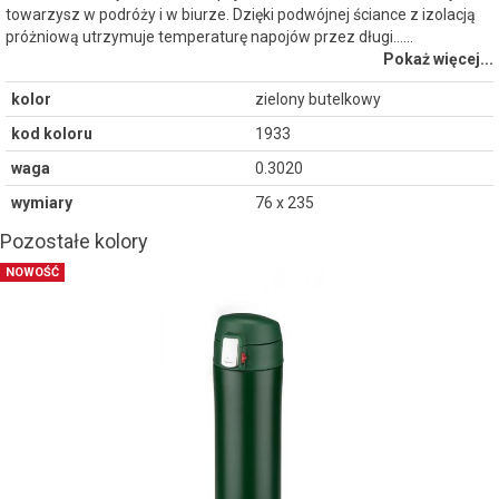
towarzysz w podróży i w biurze. Dzięki podwójnej ściance z izolacją
próżniową utrzymuje temperaturę napojów przez długi...…
Pokaż więcej...
kolor
zielony butelkowy
kod koloru
1933
waga
0.3020
wymiary
76 x 235
Pozostałe kolory
NOWOŚĆ