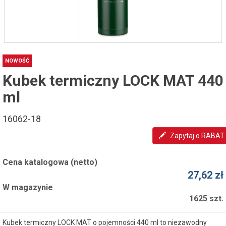
NOWOŚĆ
Kubek termiczny LOCK MAT 440
ml
16062-18
Zapytaj o RABAT
Cena katalogowa (netto)
27,62 zł
W magazynie
1625 szt.
Kubek termiczny LOCK MAT o pojemności 440 ml to niezawodny