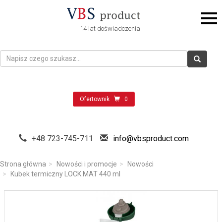
14 lat doświadczenia
Ofertownik
0
+48 723-745-711
info@vbsproduct.com
Strona główna
Nowości i promocje
Nowości
Kubek termiczny LOCK MAT 440 ml