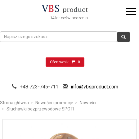
14 lat doświadczenia
Ofertownik
0
+48 723-745-711
info@vbsproduct.com
Strona główna
Nowości i promocje
Nowości
Słuchawki bezprzewodowe SPOTI