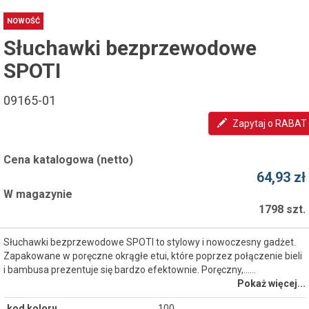
NOWOŚĆ
Słuchawki bezprzewodowe
SPOTI
09165-01
Zapytaj o RABAT
Cena katalogowa (netto)
64,93 zł
W magazynie
1798 szt.
Słuchawki bezprzewodowe SPOTI to stylowy i nowoczesny gadżet.
Zapakowane w poręczne okrągłe etui, które poprzez połączenie bieli
i bambusa prezentuje się bardzo efektownie. Poręczny,...…
Pokaż więcej...
kod koloru
100