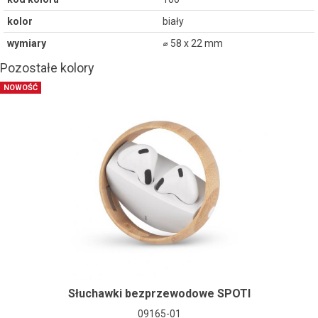
kolor
biały
wymiary
⌀ 58 x 22 mm
Pozostałe kolory
NOWOŚĆ
Słuchawki bezprzewodowe SPOTI
09165-01