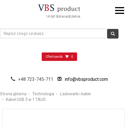
14 lat doświadczenia
Ofertownik
0
+48 723-745-711
info@vbsproduct.com
Strona główna
Technologia
Ładowarki i kable
Kabel USB 3 w 1 TAUS