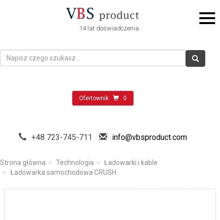
14 lat doświadczenia
Ofertownik
0
+48 723-745-711
info@vbsproduct.com
Strona główna
Technologia
Ładowarki i kable
Ładowarka samochodowa CRUSH