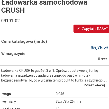
Ładowarka samochodowa
CRUSH
09101-02
Zapytaj o RABAT
Cena katalogowa (netto)
35,75 zł
W magazynie
0 szt.
Ładowarka CRUSH to gadżet 3 w 1. Oprócz podstawowej funkcji
ładowania urządzeń posiada przecinak do pasów i młotek
bezpieczeństwa. To, co wyróżnia ten produkt to funkcja szybkiego...…
Pokaż więcej...
waga
0.046
wymiary
32 x 78 x 26 mm