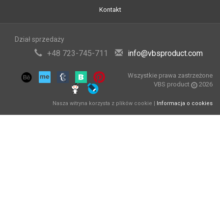
Kontakt
Dział sprzedaży
+48 723-745-711
info@vbsproduct.com
Wszystkie prawa zastrzeżone
VBS product
2026
Nasza witryna korzysta z plików cookie |
Informacja o cookies