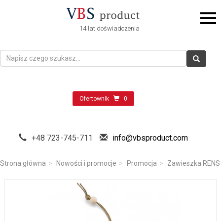
14 lat doświadczenia
Ofertownik
0
+48 723-745-711
info@vbsproduct.com
Strona główna
Nowości i promocje
Promocja
Zawieszka RENS