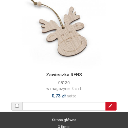
Zawieszka RENS
08130
w magazynie: 0 szt.
0,73 zł
netto
Strona główna
O firmie