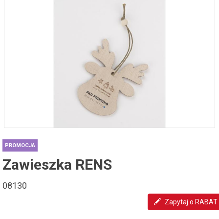
PROMOCJA
Zawieszka RENS
08130
Zapytaj o RABAT