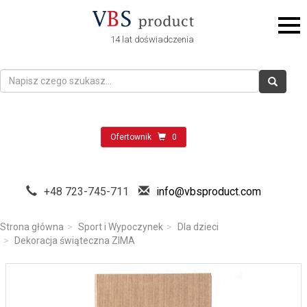
14 lat doświadczenia
Ofertownik
0
+48 723-745-711
info@vbsproduct.com
Strona główna
Sport i Wypoczynek
Dla dzieci
Dekoracja świąteczna ZIMA