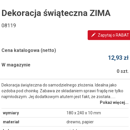
Dekoracja świąteczna ZIMA
08119
Zapytaj o RABAT
Cena katalogowa (netto)
12,93 zł
W magazynie
0 szt.
Dekoracja świąteczna do samodzielnego złożenia. Idealna jako
ozdoba pod choinkę. Zabawa ze składaniem sprawi frajdę nie tylko
najmłodszym. Jej dodatkowym atutem jest fakt, że została...…
Pokaż więcej...
wymiary
180 x 240 x 10 mm
materiał
drewno, papier