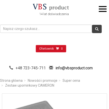
14 lat doświadczenia
Ofertownik
0
+48 723-745-711
info@vbsproduct.com
Strona główna
Nowości i promocje
Super cena
Zestaw upominkowy CAMERON