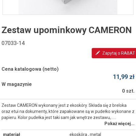
Zestaw upominkowy CAMERON
07033-14
Zapytaj o RABAT
Cena katalogowa (netto)
11,99 zł
W magazynie
0 szt.
Zestaw CAMERON wykonany jest z ekoskóry. Składa się z breloka
oraz etui na dokumenty, które zapakowane są w pudełko wykonane z
papieru. Kolor pudełka jest taki sam jak wnętrze zestawu,...…
Pokaż więcej...
materiał
ekoskóra , metal