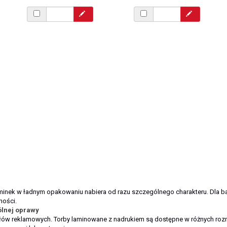
minek w ładnym opakowaniu nabiera od razu szczególnego charakteru. Dla 
ności.
lnej oprawy
ałów reklamowych. Torby laminowane z nadrukiem są dostępne w różnych ro