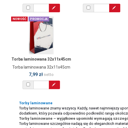
NOWOŚĆ
PROMOCJA
Torba laminowana 32x11x45cm
Torba laminowana 32x11x45cm
7,99 zł
netto
Torby laminowane
Torby laminowane znamy wszyscy. Każdy, nawet najmniejszy upo
dodatkiem, który pozwala odpowiednio podkreślić rangę okolicz
Torby laminowane – wyjątkowe upominki wymagają szczegó
Torby laminowane szczególnie nadają się do eleganckich materi