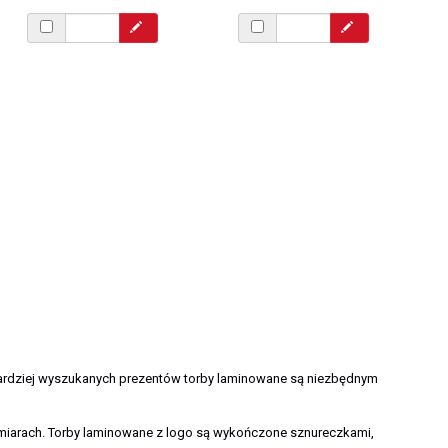
bardziej wyszukanych prezentów torby laminowane są niezbędnym
zmiarach. Torby laminowane z logo są wykończone sznureczkami,