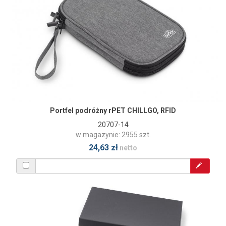
Portfel podróżny rPET CHILLGO, RFID
20707-14
w magazynie: 2955 szt.
24,63 zł
netto