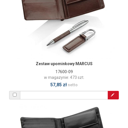
Zestaw upominkowy MARCUS
17600-09
w magazynie: 473 szt.
57,85 zł
netto