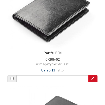
Portfel BEN
07206-02
w magazynie: 281 szt.
87,75 zł
netto