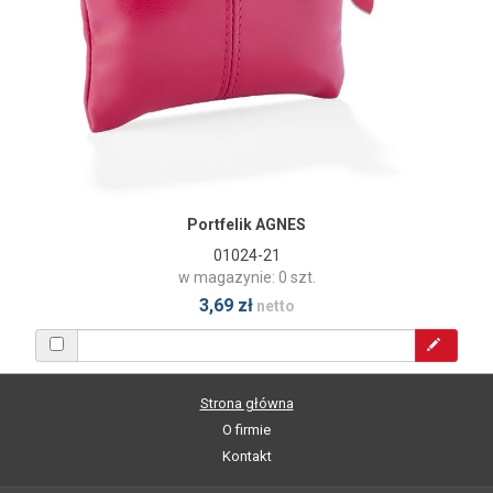
Portfelik AGNES
01024-21
w magazynie: 0 szt.
3,69 zł
netto
Strona główna
O firmie
Kontakt