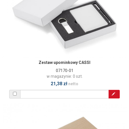
Zestaw upominkowy CASSI
07170-01
w magazynie: 0 szt.
21,38 zł
netto