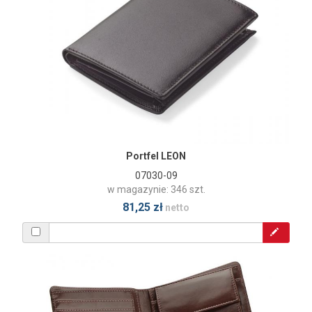
Portfel LEON
07030-09
w magazynie: 346 szt.
81,25 zł
netto