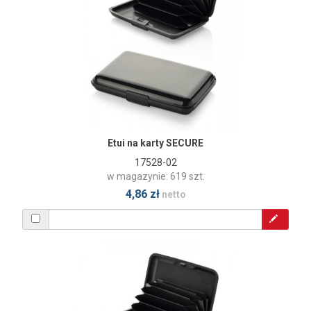
Etui na karty SECURE
17528-02
w magazynie: 619 szt.
4,86 zł
netto