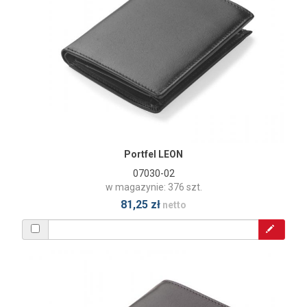
Portfel LEON
07030-02
w magazynie: 376 szt.
81,25 zł
netto