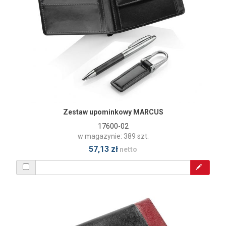
Zestaw upominkowy MARCUS
17600-02
w magazynie: 389 szt.
57,13 zł
netto