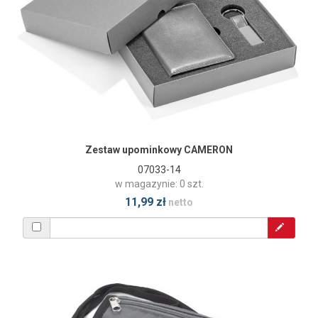
Zestaw upominkowy CAMERON
07033-14
w magazynie: 0 szt.
11,99 zł
netto