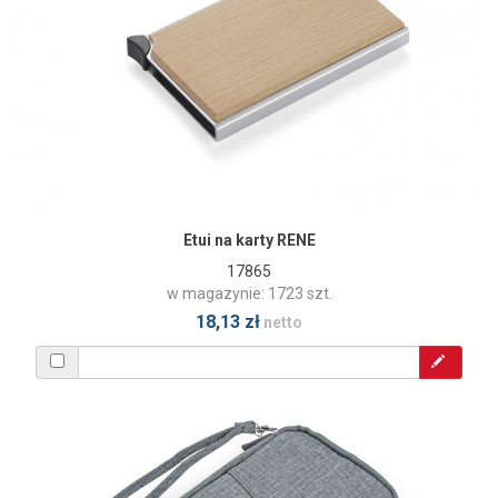
Etui na karty RENE
17865
w magazynie: 1723 szt.
18,13 zł
netto