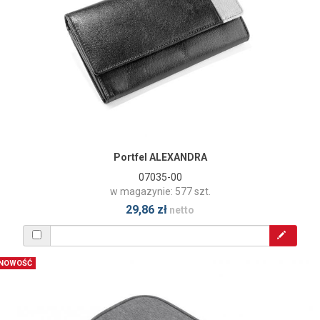
Portfel ALEXANDRA
07035-00
w magazynie: 577 szt.
29,86 zł
netto
NOWOŚĆ