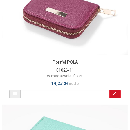
Portfel POLA
01026-11
w magazynie: 0 szt.
14,23 zł
netto