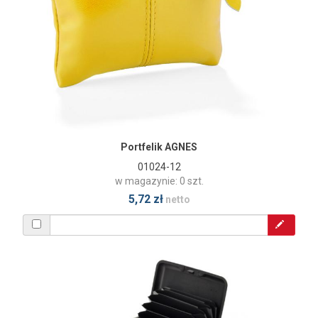
Portfelik AGNES
01024-12
w magazynie: 0 szt.
5,72 zł
netto