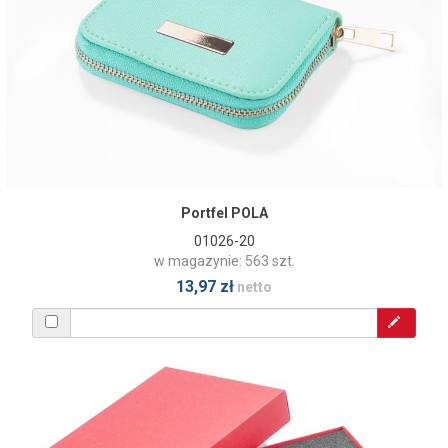
Portfel POLA
01026-20
w magazynie: 563 szt.
13,97 zł
netto