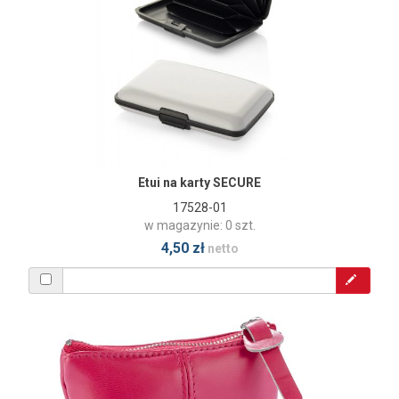
Etui na karty SECURE
17528-01
w magazynie: 0 szt.
4,50 zł
netto