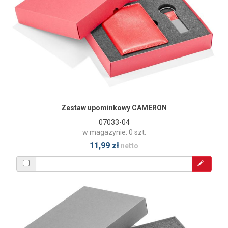
Zestaw upominkowy CAMERON
07033-04
w magazynie: 0 szt.
11,99 zł
netto