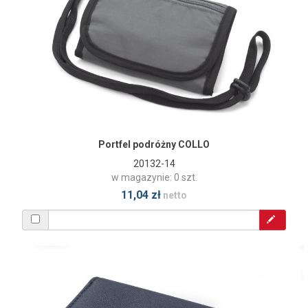
Portfel podróżny COLLO
20132-14
w magazynie: 0 szt.
11,04 zł
netto