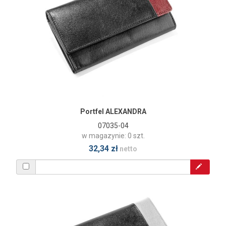
Portfel ALEXANDRA
07035-04
w magazynie: 0 szt.
32,34 zł
netto