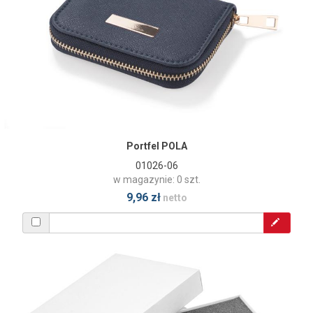
Portfel POLA
01026-06
w magazynie: 0 szt.
9,96 zł
netto