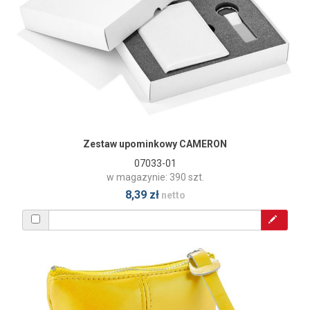
Zestaw upominkowy CAMERON
07033-01
w magazynie: 390 szt.
8,39 zł
netto