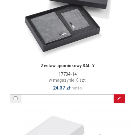
Zestaw upominkowy SALLY
17704-14
w magazynie: 0 szt.
24,37 zł
netto