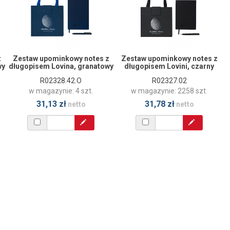
z
Zestaw upominkowy notes z
Zestaw upominkowy notes z
wy
długopisem Lovina, granatowy
długopisem Lovini, czarny
R02328.42.O
R02327.02
w magazynie: 4 szt.
w magazynie: 2258 szt.
31,13 zł
31,78 zł
netto
netto