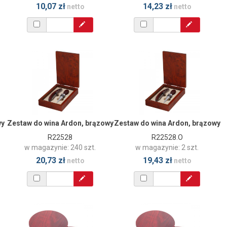
10,07 zł
14,23 zł
netto
netto
wy
Zestaw do wina Ardon, brązowy
Zestaw do wina Ardon, brązowy
R22528
R22528.O
w magazynie: 240 szt.
w magazynie: 2 szt.
20,73 zł
19,43 zł
netto
netto