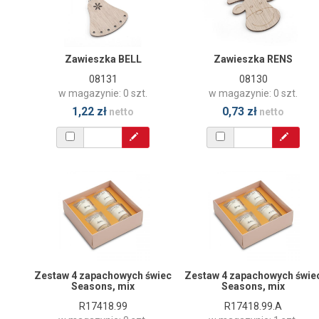
Zawieszka BELL
Zawieszka RENS
08131
08130
w magazynie: 0 szt.
w magazynie: 0 szt.
1,22 zł
0,73 zł
netto
netto
Zestaw 4 zapachowych świec
Zestaw 4 zapachowych świe
Seasons, mix
Seasons, mix
R17418.99
R17418.99.A