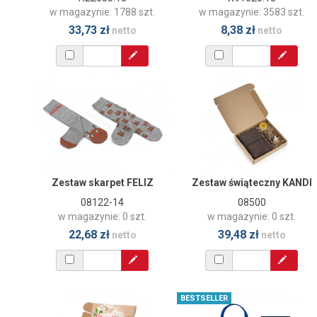
w magazynie: 1788 szt.
w magazynie: 3583 szt.
33,73 zł
8,38 zł
netto
netto
Zestaw skarpet FELIZ
Zestaw świąteczny KANDI
08122-14
08500
w magazynie: 0 szt.
w magazynie: 0 szt.
22,68 zł
39,48 zł
netto
netto
BESTSELLER