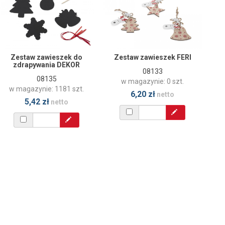
Zestaw zawieszek do
Zestaw zawieszek FERI
zdrapywania DEKOR
08133
08135
w magazynie: 0 szt.
w magazynie: 1181 szt.
6,20 zł
netto
5,42 zł
netto