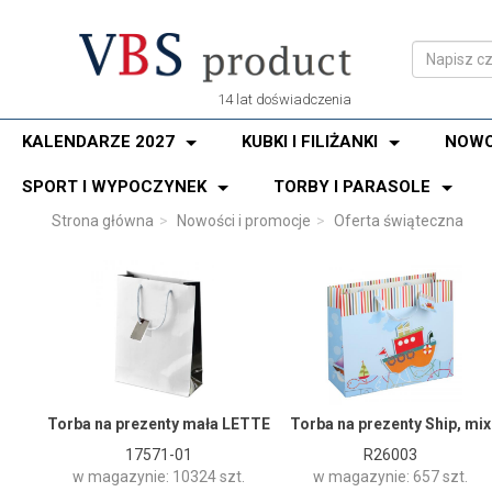
14 lat doświadczenia
KALENDARZE 2027
KUBKI I FILIŻANKI
NOWO
SPORT I WYPOCZYNEK
TORBY I PARASOLE
Strona główna
Nowości i promocje
Oferta świąteczna
Torba na prezenty mała LETTE
Torba na prezenty Ship, mix
17571-01
R26003
w magazynie: 10324 szt.
w magazynie: 657 szt.