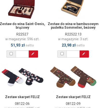
Zestaw do wina Saint-Denis,
Zestaw do wina w bambusowym
brązowy
pudełku Sommelier, beżowy
R22527
R22522.13
w magazynie: 596 szt.
w magazynie: 3 szt.
51,93 zł
23,98 zł
netto
netto
Zestaw skarpet FELIZ
Zestaw skarpet FELIZ
08122-06
08122-09