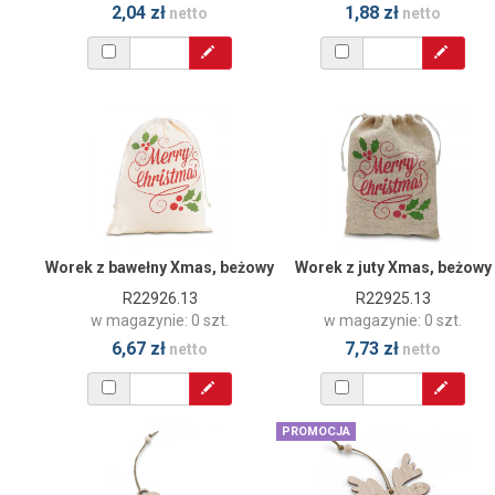
2,04 zł
1,88 zł
netto
netto
Worek z bawełny Xmas, beżowy
Worek z juty Xmas, beżowy
R22926.13
R22925.13
w magazynie: 0 szt.
w magazynie: 0 szt.
6,67 zł
7,73 zł
netto
netto
PROMOCJA