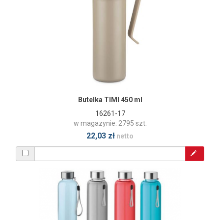
Butelka TIMI 450 ml
16261-17
w magazynie: 2795 szt.
22,03 zł
netto