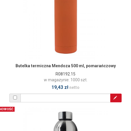
Butelka termiczna Mendoza 500 ml, pomarańczowy
R08192.15
w magazynie: 1000 szt.
19,43 zł
netto
NOWOŚĆ