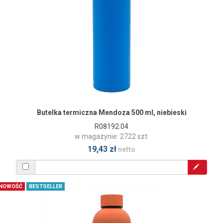
Butelka termiczna Mendoza 500 ml, niebieski
R08192.04
w magazynie: 2722 szt.
19,43 zł
netto
NOWOŚĆ
BESTSELLER