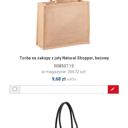
Torba na zakupy z juty Natural Shopper, beżowy
R08507.13
w magazynie: 26672 szt.
9,68 zł
netto