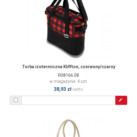
Torba izotermiczna Kliffton, czerwony/czarny
R08166.08
w magazynie: 4 szt.
38,93 zł
netto