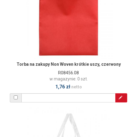
Torba na zakupy Non Woven krótkie uszy, czerwony
R08456.08
w magazynie: 0 szt.
1,76 zł
netto