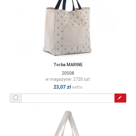
Torba MARINE
20508
w magazynie: 2720 szt.
23,07 zł
netto