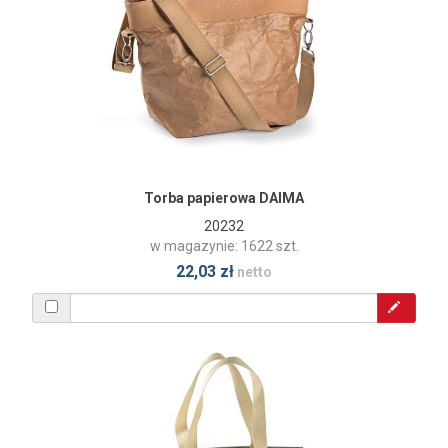
Torba papierowa DAIMA
20232
w magazynie: 1622 szt.
22,03 zł
netto