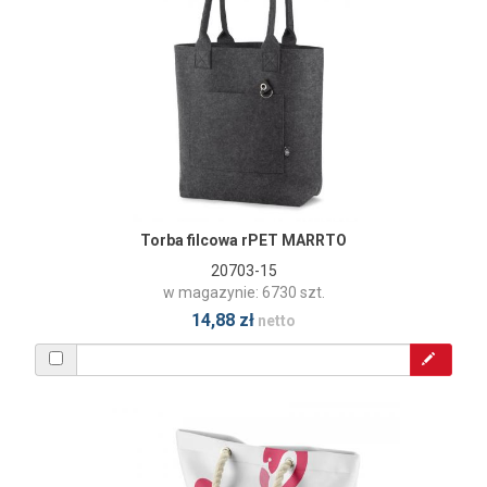
Torba filcowa rPET MARRTO
20703-15
w magazynie: 6730 szt.
14,88 zł
netto