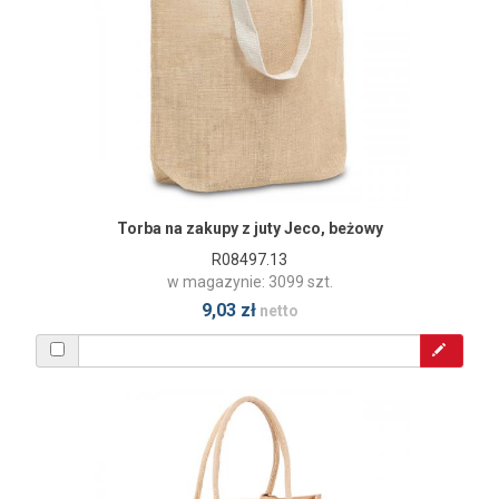
Torba na zakupy z juty Jeco, beżowy
R08497.13
w magazynie: 3099 szt.
9,03 zł
netto