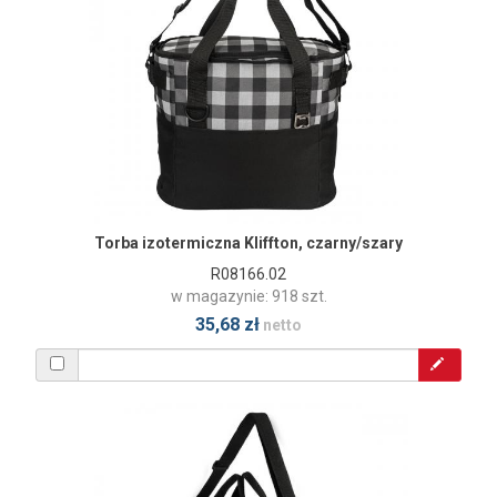
Torba izotermiczna Kliffton, czarny/szary
R08166.02
w magazynie: 918 szt.
35,68 zł
netto