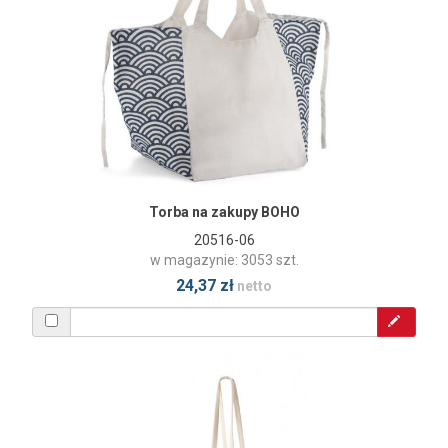
Torba na zakupy BOHO
20516-06
w magazynie: 3053 szt.
24,37 zł
netto