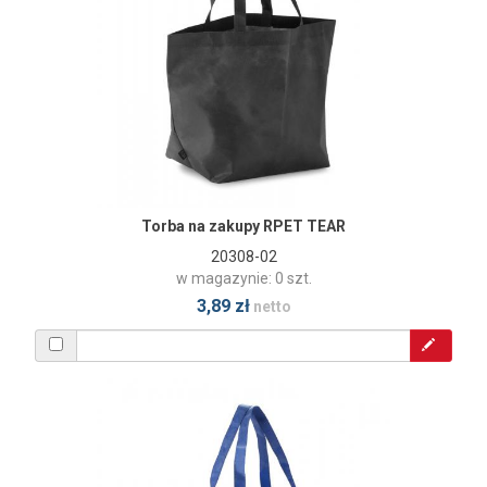
Torba na zakupy RPET TEAR
20308-02
w magazynie: 0 szt.
3,89 zł
netto