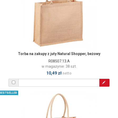
Torba na zakupy z juty Natural Shopper, beżowy
R08507.13.A
w magazynie: 38 szt.
10,49 zł
netto
BESTSELLER