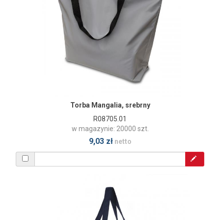
Torba Mangalia, srebrny
R08705.01
w magazynie: 20000 szt.
9,03 zł
netto