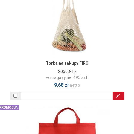
Torba na zakupy FIRO
20503-17
w magazynie: 495 szt.
9,68 zł
netto
PROMOCJA