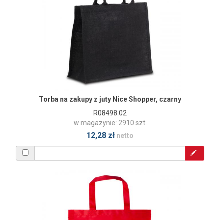
Torba na zakupy z juty Nice Shopper, czarny
R08498.02
w magazynie: 2910 szt.
12,28 zł
netto