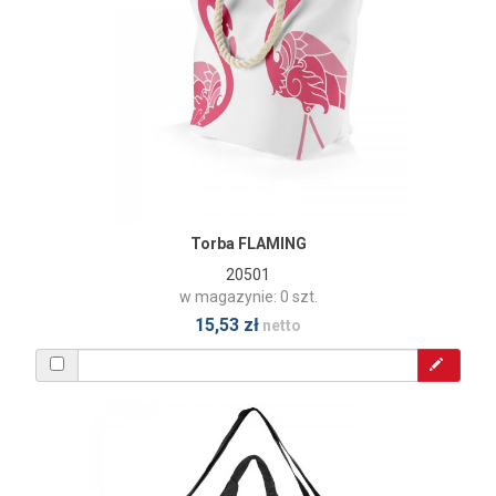
Torba FLAMING
20501
w magazynie: 0 szt.
15,53 zł
netto