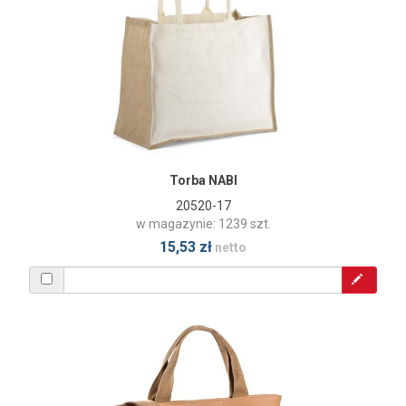
Torba NABI
20520-17
w magazynie: 1239 szt.
15,53 zł
netto