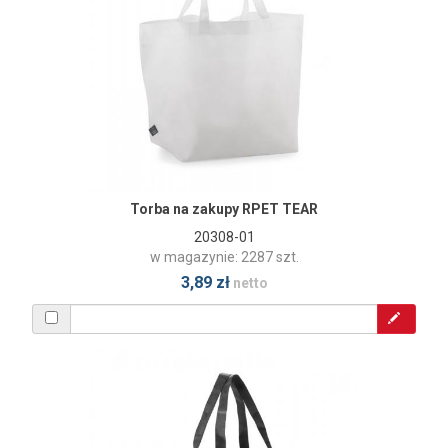
Torba na zakupy RPET TEAR
20308-01
w magazynie: 2287 szt.
3,89 zł
netto