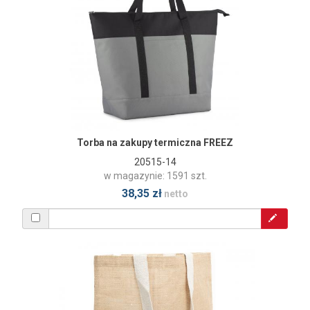
Torba na zakupy termiczna FREEZ
20515-14
w magazynie: 1591 szt.
38,35 zł
netto