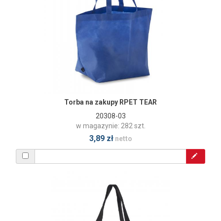
Torba na zakupy RPET TEAR
20308-03
w magazynie: 282 szt.
3,89 zł
netto