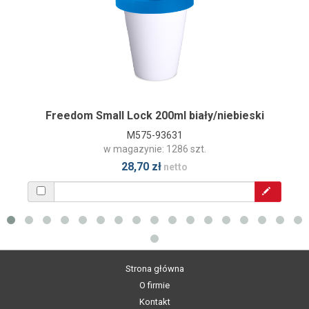
Freedom Small Lock 200ml biały/niebieski
M575-93631
w magazynie: 1286 szt.
28,70 zł
netto
Strona główna
O firmie
Kontakt