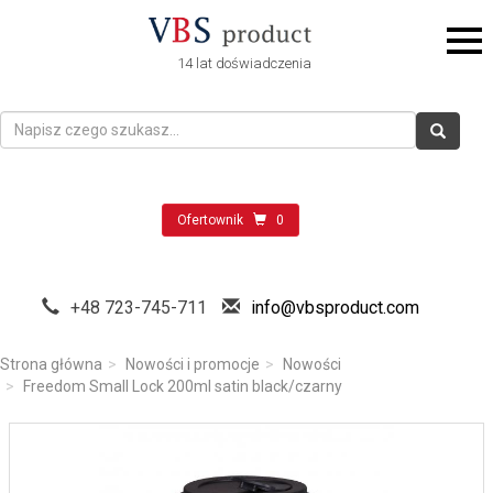
14 lat doświadczenia
Ofertownik
0
+48 723-745-711
info@vbsproduct.com
Strona główna
Nowości i promocje
Nowości
Freedom Small Lock 200ml satin black/czarny