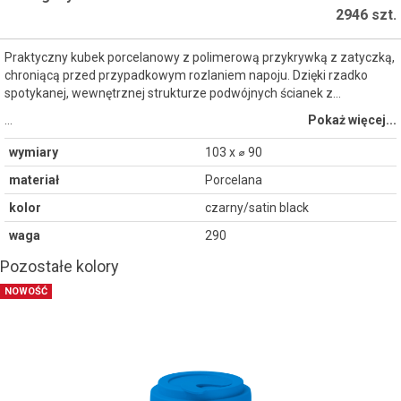
2946 szt.
Praktyczny kubek porcelanowy z polimerową przykrywką z zatyczką,
chroniącą przed przypadkowym rozlaniem napoju. Dzięki rzadko
spotykanej, wewnętrznej strukturze podwójnych ścianek z...
…
Pokaż więcej...
wymiary
103 x ⌀ 90
materiał
Porcelana
kolor
czarny/satin black
waga
290
Pozostałe kolory
NOWOŚĆ