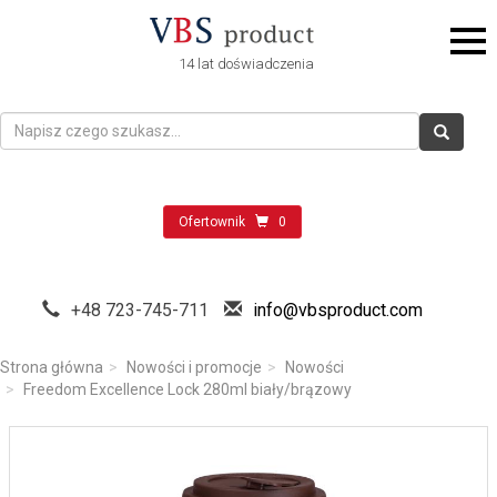
14 lat doświadczenia
Ofertownik
0
+48 723-745-711
info@vbsproduct.com
Strona główna
Nowości i promocje
Nowości
Freedom Excellence Lock 280ml biały/brązowy