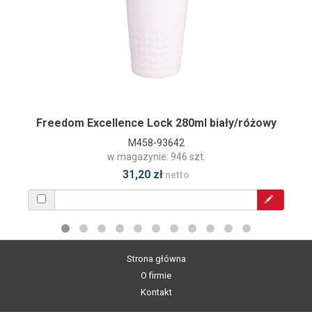
Freedom Excellence Lock 280ml biały/różowy
M458-93642
w magazynie: 946 szt.
31,20 zł
netto
Strona główna
O firmie
Kontakt