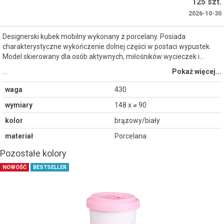
125 szt.
2026-10-30
Designerski kubek mobilny wykonany z porcelany. Posiada
charakterystyczne wykończenie dolnej części w postaci wypustek.
Model skierowany dla osób aktywnych, miłośników wycieczek i...
…
Pokaż więcej...
waga
430
wymiary
148 x ⌀ 90
kolor
brązowy/biały
materiał
Porcelana
Pozostałe kolory
NOWOŚĆ
BESTSELLER