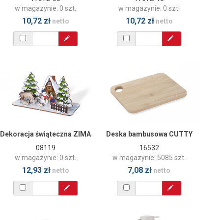
w magazynie: 0 szt.
w magazynie: 0 szt.
10,72 zł
10,72 zł
netto
netto
Dekoracja świąteczna ZIMA
Deska bambusowa CUTTY
08119
16532
w magazynie: 0 szt.
w magazynie: 5085 szt.
12,93 zł
7,08 zł
netto
netto