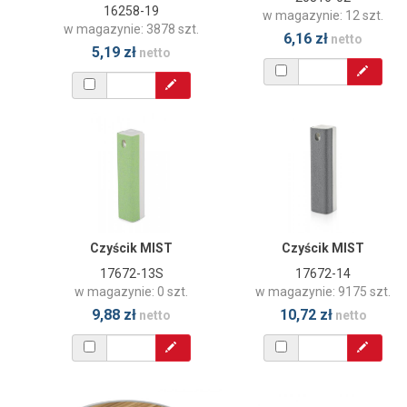
16258-19
w magazynie: 12 szt.
w magazynie: 3878 szt.
6,16 zł
netto
5,19 zł
netto
Czyścik MIST
Czyścik MIST
17672-13S
17672-14
w magazynie: 0 szt.
w magazynie: 9175 szt.
9,88 zł
10,72 zł
netto
netto