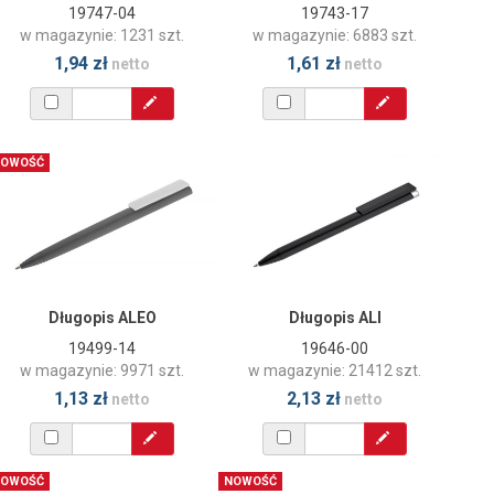
19747-04
19743-17
w magazynie: 1231 szt.
w magazynie: 6883 szt.
1,94 zł
1,61 zł
netto
netto
OWOŚĆ
Długopis ALEO
Długopis ALI
19499-14
19646-00
w magazynie: 9971 szt.
w magazynie: 21412 szt.
1,13 zł
2,13 zł
netto
netto
OWOŚĆ
NOWOŚĆ