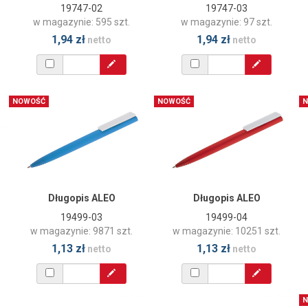
19747-02
19747-03
w magazynie: 595 szt.
w magazynie: 97 szt.
1,94 zł
1,94 zł
netto
netto
NOWOŚĆ
NOWOŚĆ
N
Długopis ALEO
Długopis ALEO
19499-03
19499-04
w magazynie: 9871 szt.
w magazynie: 10251 szt.
1,13 zł
1,13 zł
netto
netto
N