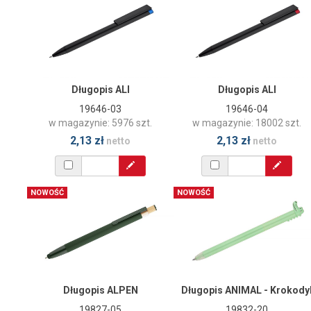
Długopis ALI
Długopis ALI
19646-03
19646-04
w magazynie: 5976 szt.
w magazynie: 18002 szt.
2,13 zł
2,13 zł
netto
netto
NOWOŚĆ
NOWOŚĆ
Długopis ALPEN
Długopis ANIMAL - Krokody
19827-05
19832-20