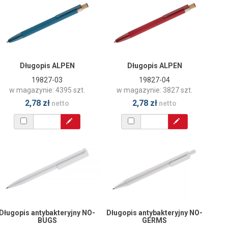
Długopis ALPEN
Długopis ALPEN
19827-03
19827-04
w magazynie: 4395 szt.
w magazynie: 3827 szt.
2,78 zł
2,78 zł
netto
netto
Długopis antybakteryjny NO-
Długopis antybakteryjny NO-
BUGS
GERMS