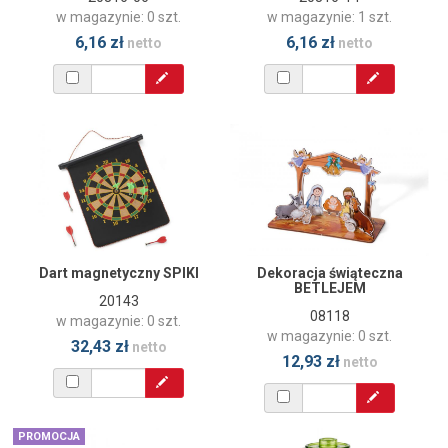
w magazynie: 0 szt.
w magazynie: 1 szt.
6,16 zł
6,16 zł
netto
netto
Dart magnetyczny SPIKI
Dekoracja świąteczna
BETLEJEM
20143
08118
w magazynie: 0 szt.
w magazynie: 0 szt.
32,43 zł
netto
12,93 zł
netto
PROMOCJA