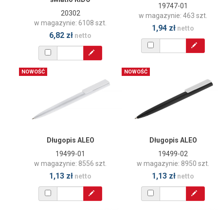
19747-01
20302
w magazynie: 463 szt.
w magazynie: 6108 szt.
1,94 zł
netto
6,82 zł
netto
NOWOŚĆ
NOWOŚĆ
Długopis ALEO
Długopis ALEO
19499-01
19499-02
w magazynie: 8556 szt.
w magazynie: 8950 szt.
1,13 zł
1,13 zł
netto
netto