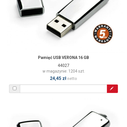
Pamięć USB VERONA 16 GB
44027
w magazynie: 1204 szt.
24,45 zł
netto