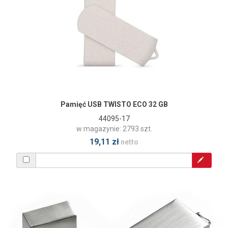
Pamięć USB TWISTO ECO 32 GB
44095-17
w magazynie: 2793 szt.
19,11 zł
netto