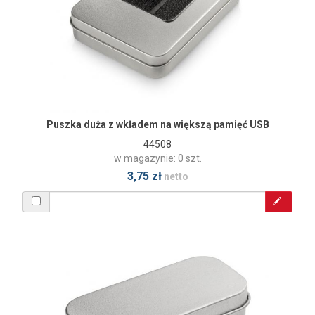
Puszka duża z wkładem na większą pamięć USB
44508
w magazynie: 0 szt.
3,75 zł
netto