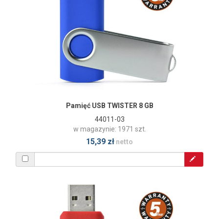
Pamięć USB TWISTER 8 GB
44011-03
w magazynie: 1971 szt.
15,39 zł
netto