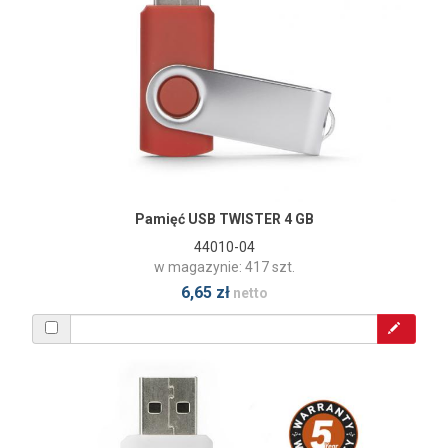
Pamięć USB TWISTER 4 GB
44010-04
w magazynie: 417 szt.
6,65 zł
netto