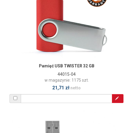
Pamięć USB TWISTER 32 GB
44015-04
w magazynie: 1175 szt.
21,71 zł
netto