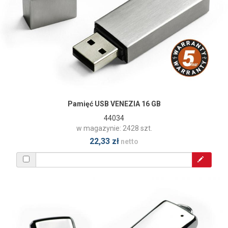
Pamięć USB VENEZIA 16 GB
44034
w magazynie: 2428 szt.
22,33 zł
netto