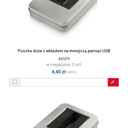
Puszka duża z wkładem na mniejszą pamięć USB
44509
w magazynie: 0 szt.
4,40 zł
netto