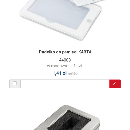
Pudełko do pamięci KARTA
44003
w magazynie: 1 szt.
1,41 zł
netto