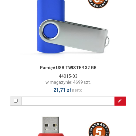
Pamięć USB TWISTER 32 GB
44015-03
w magazynie: 4699 szt.
21,71 zł
netto