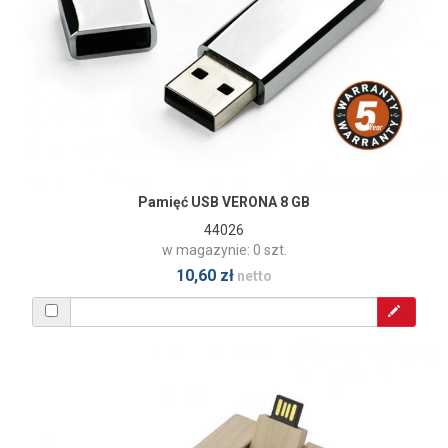
Pamięć USB VERONA 8 GB
44026
w magazynie: 0 szt.
10,60 zł
netto