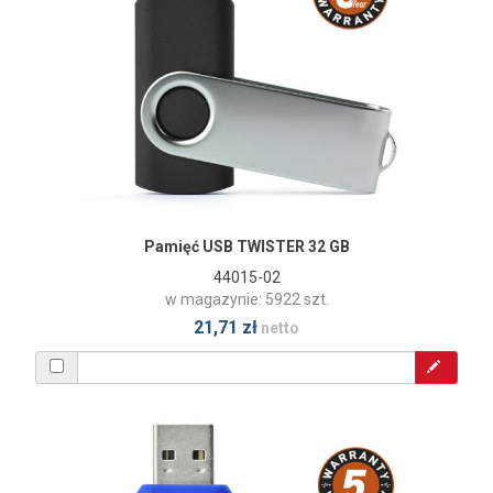
Pamięć USB TWISTER 32 GB
44015-02
w magazynie: 5922 szt.
21,71 zł
netto