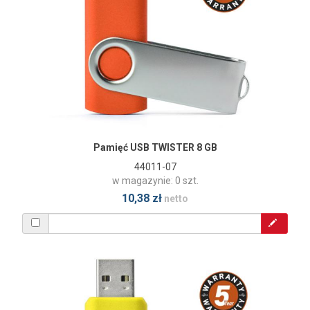
Pamięć USB TWISTER 8 GB
44011-07
w magazynie: 0 szt.
10,38 zł
netto