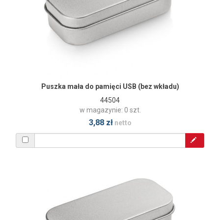
Puszka mała do pamięci USB (bez wkładu)
44504
w magazynie: 0 szt.
3,88 zł
netto