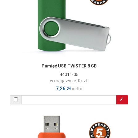
Pamięć USB TWISTER 8 GB
44011-05
w magazynie: 0 szt.
7,26 zł
netto