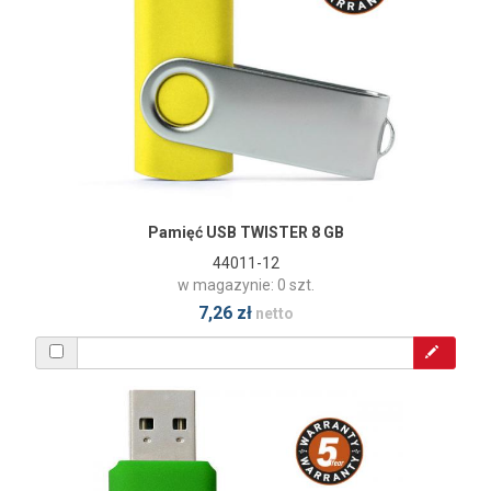
Pamięć USB TWISTER 8 GB
44011-12
w magazynie: 0 szt.
7,26 zł
netto