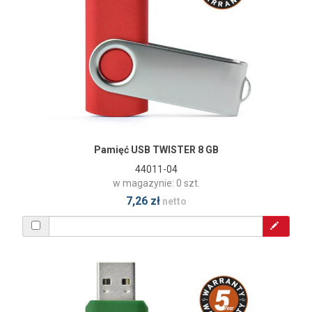
Pamięć USB TWISTER 8 GB
44011-04
w magazynie: 0 szt.
7,26 zł
netto