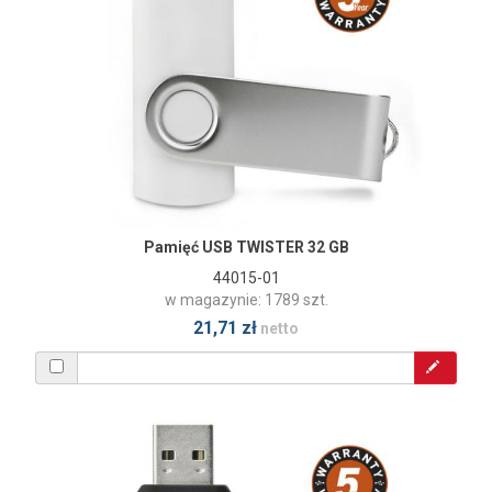
Pamięć USB TWISTER 32 GB
44015-01
w magazynie: 1789 szt.
21,71 zł
netto