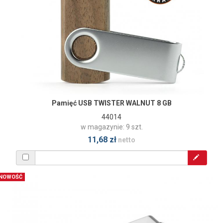
Pamięć USB TWISTER WALNUT 8 GB
44014
w magazynie: 9 szt.
11,68 zł
netto
NOWOŚĆ