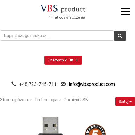
14 lat doświadczenia
Ofertownik
0
+48 723-745-711
info@vbsproduct.com
Strona główna
Technologia
Pamięci USB
Sortuj