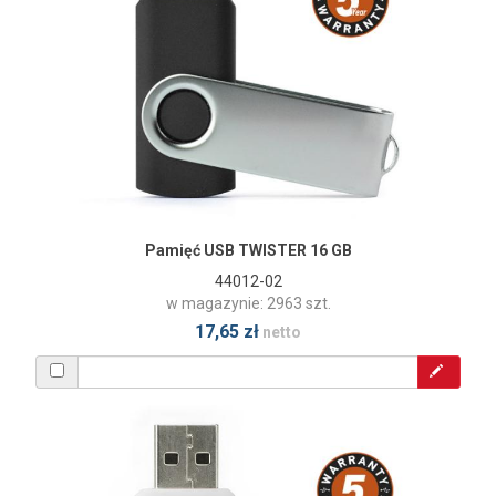
Pamięć USB TWISTER 16 GB
44012-02
w magazynie: 2963 szt.
17,65 zł
netto