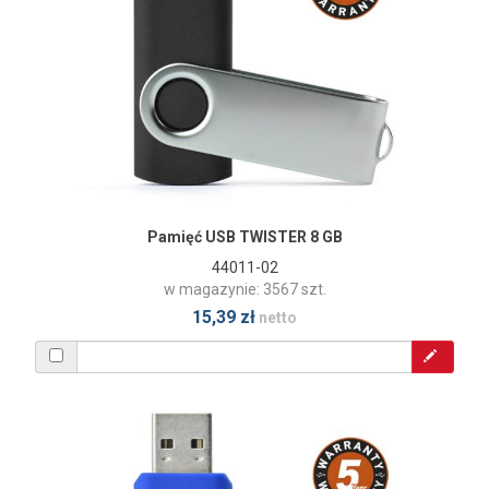
Pamięć USB TWISTER 8 GB
44011-02
w magazynie: 3567 szt.
15,39 zł
netto