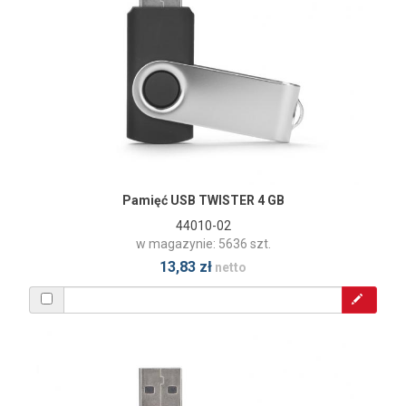
Pamięć USB TWISTER 4 GB
44010-02
w magazynie: 5636 szt.
13,83 zł
netto