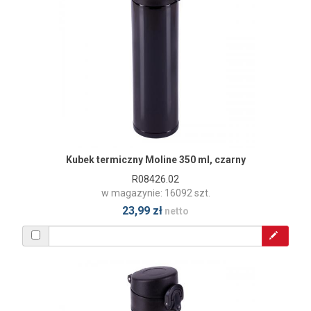
Kubek termiczny Moline 350 ml, czarny
R08426.02
w magazynie: 16092 szt.
23,99 zł
netto