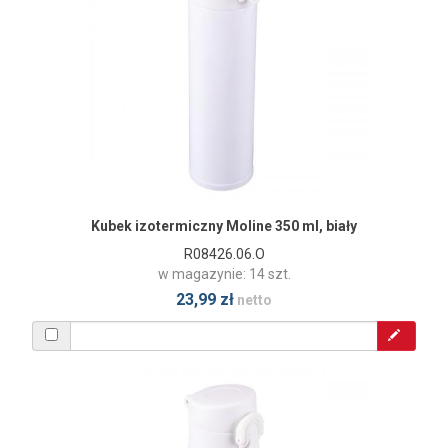
Kubek izotermiczny Moline 350 ml, biały
R08426.06.O
w magazynie: 14 szt.
23,99 zł
netto