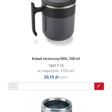
Kubek termiczny MOL 300 ml
16017-15
w magazynie: 3726 szt.
20,15 zł
netto