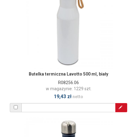
Butelka termiczna Lavotto 500 ml, biały
R08256.06
w magazynie: 1229 szt.
19,43 zł
netto