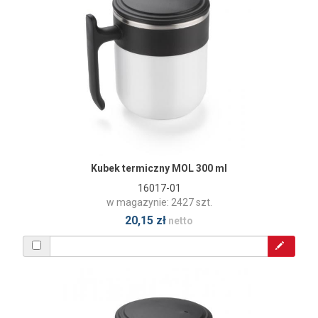
Kubek termiczny MOL 300 ml
16017-01
w magazynie: 2427 szt.
20,15 zł
netto