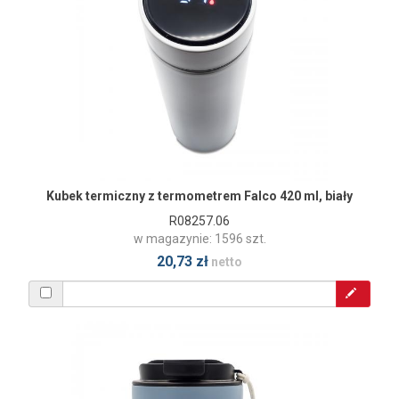
Kubek termiczny z termometrem Falco 420 ml, biały
R08257.06
w magazynie: 1596 szt.
20,73 zł
netto