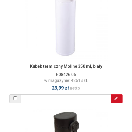
Kubek termiczny Moline 350 ml, biały
R08426.06
w magazynie: 4261 szt.
23,99 zł
netto