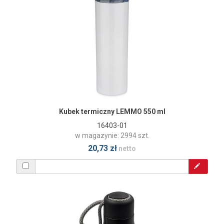
Kubek termiczny LEMMO 550 ml
16403-01
w magazynie: 2994 szt.
20,73 zł
netto