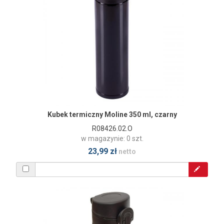
Kubek termiczny Moline 350 ml, czarny
R08426.02.O
w magazynie: 0 szt.
23,99 zł
netto