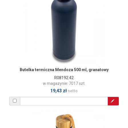
Butelka termiczna Mendoza 500 ml, granatowy
R08192.42
w magazynie: 7017 szt.
19,43 zł
netto