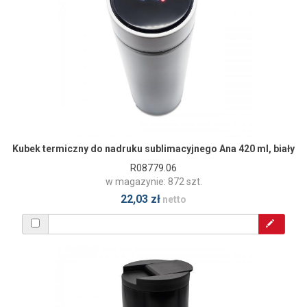
Kubek termiczny do nadruku sublimacyjnego Ana 420 ml, biały
R08779.06
w magazynie: 872 szt.
22,03 zł
netto