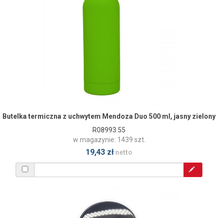
Butelka termiczna z uchwytem Mendoza Duo 500 ml, jasny zielony
R08993.55
w magazynie: 1439 szt.
19,43 zł
netto