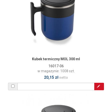
Kubek termiczny MOL 300 ml
16017-06
w magazynie: 1008 szt.
20,15 zł
netto