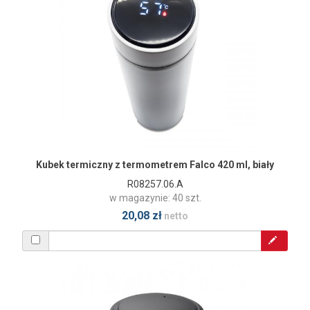
Kubek termiczny z termometrem Falco 420 ml, biały
R08257.06.A
w magazynie: 40 szt.
20,08 zł
netto