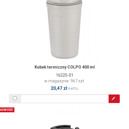
Kubek termiczny COLPO 400 ml
16225-01
w magazynie: 967 szt.
20,47 zł
netto
NOWOŚĆ