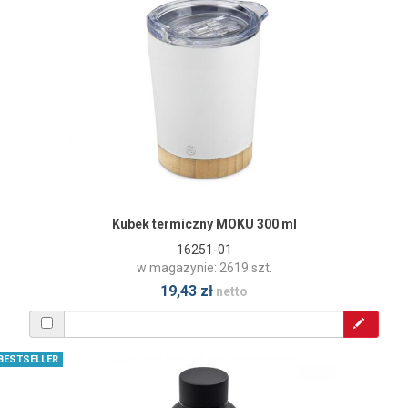
Kubek termiczny MOKU 300 ml
16251-01
w magazynie: 2619 szt.
19,43 zł
netto
BESTSELLER