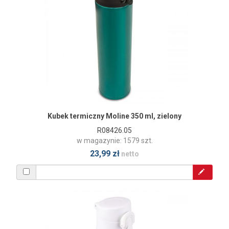
Kubek termiczny Moline 350 ml, zielony
R08426.05
w magazynie: 1579 szt.
23,99 zł
netto