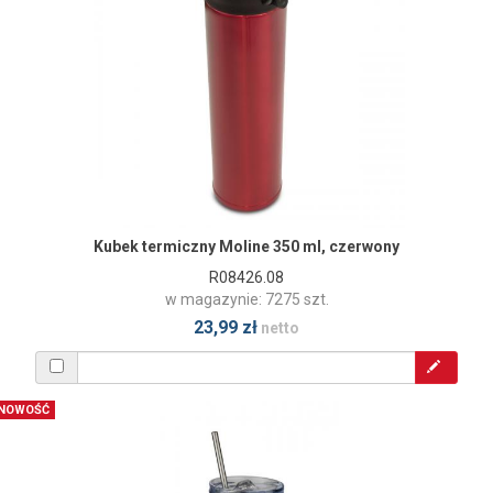
Kubek termiczny Moline 350 ml, czerwony
R08426.08
w magazynie: 7275 szt.
23,99 zł
netto
NOWOŚĆ