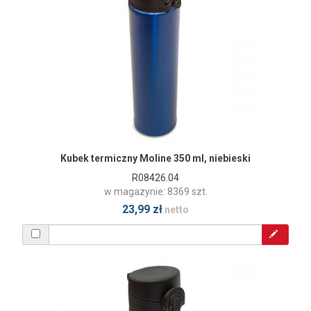
Kubek termiczny Moline 350 ml, niebieski
R08426.04
w magazynie: 8369 szt.
23,99 zł
netto