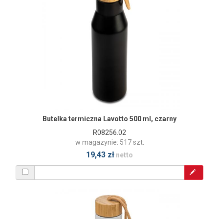
Butelka termiczna Lavotto 500 ml, czarny
R08256.02
w magazynie: 517 szt.
19,43 zł
netto