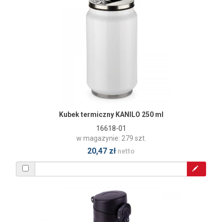
Kubek termiczny KANILO 250 ml
16618-01
w magazynie: 279 szt.
20,47 zł
netto