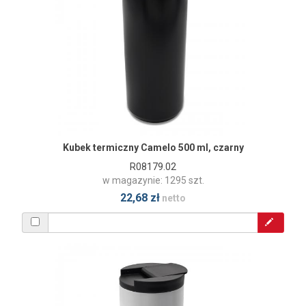
Kubek termiczny Camelo 500 ml, czarny
R08179.02
w magazynie: 1295 szt.
22,68 zł
netto