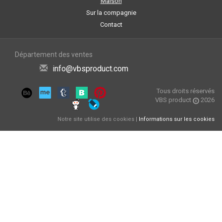
Maison
Sur la compagnie
Contact
Département des ventes
info@vbsproduct.com
Tous droits réservés
VBS product
2026
Notre site utilise des cookies |
Informations sur les cookies