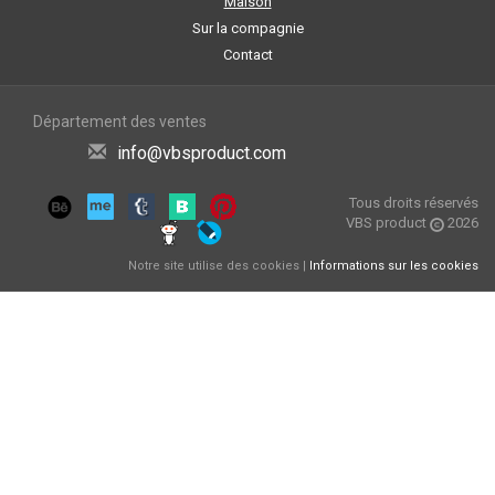
Maison
Sur la compagnie
Contact
Département des ventes
info@vbsproduct.com
Tous droits réservés
VBS product
2026
Notre site utilise des cookies |
Informations sur les cookies