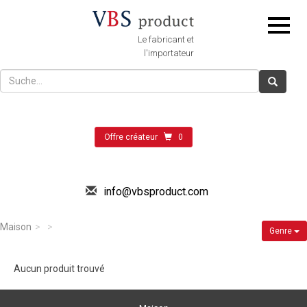
Le fabricant et
l'importateur
Offre créateur
0
info@vbsproduct.com
Maison
Genre
Aucun produit trouvé