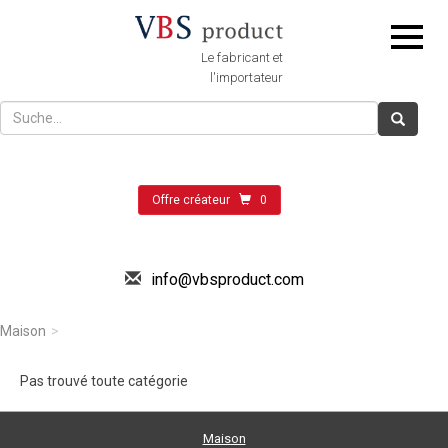
Le fabricant et
l'importateur
Offre créateur
0
info@vbsproduct.com
Maison
Pas trouvé toute catégorie
Maison