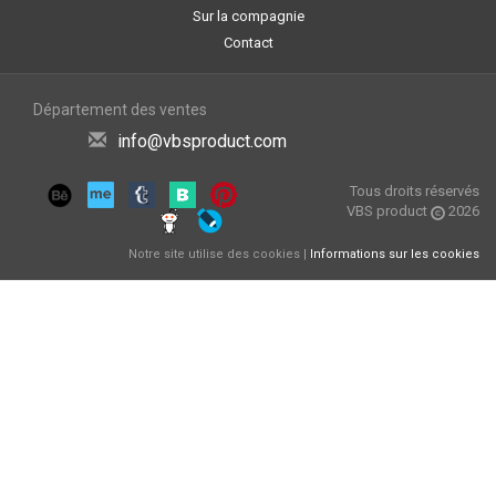
Sur la compagnie
Contact
Département des ventes
info@vbsproduct.com
Tous droits réservés
VBS product
2026
Notre site utilise des cookies |
Informations sur les cookies