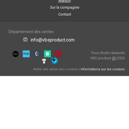
Maison
Sur la compagnie
Contact
Département des ventes
info@vbsproduct.com
Tous droits réservés
VBS product
2026
Notre site utilise des cookies |
Informations sur les cookies