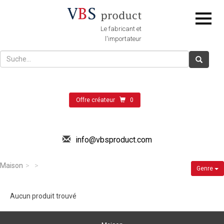
Le fabricant et
l'importateur
Offre créateur
0
info@vbsproduct.com
Maison
Genre
Aucun produit trouvé