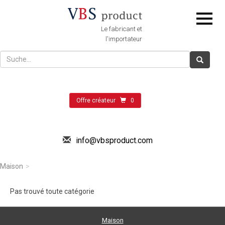
Le fabricant et
l'importateur
Offre créateur
0
info@vbsproduct.com
Maison
Pas trouvé toute catégorie
Maison