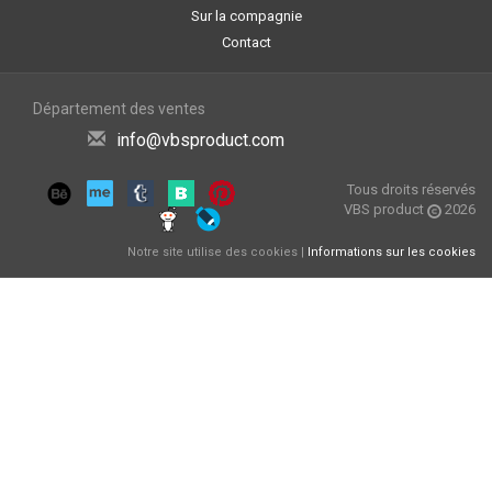
Sur la compagnie
Contact
Département des ventes
info@vbsproduct.com
Tous droits réservés
VBS product
2026
Notre site utilise des cookies |
Informations sur les cookies