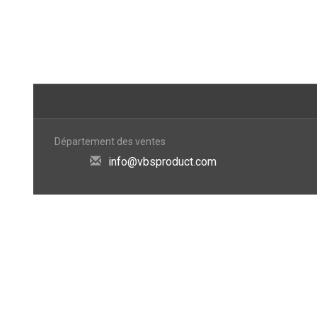
Département des ventes
info@vbsproduct.com