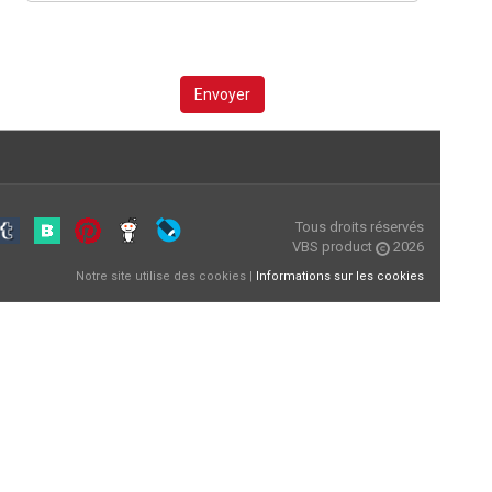
Envoyer
Tous droits réservés
VBS product
2026
Notre site utilise des cookies |
Informations sur les cookies