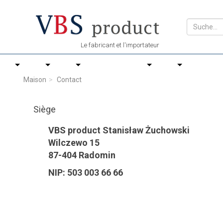
Le fabricant et l'importateur
Maison
Contact
Siège
VBS product Stanisław Żuchowski
Wilczewo 15
87-404 Radomin
NIP: 503 003 66 66