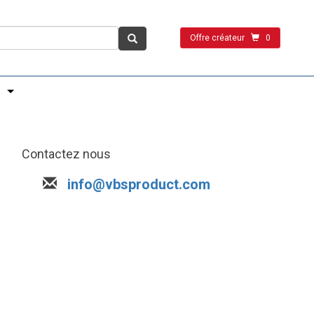
Offre créateur
0
Contactez nous
info@vbsproduct.com