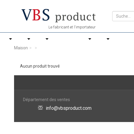
Le fabricant et l'importateur
Maison
Aucun produit trouvé
Département des ventes
info@vbsproduct.com