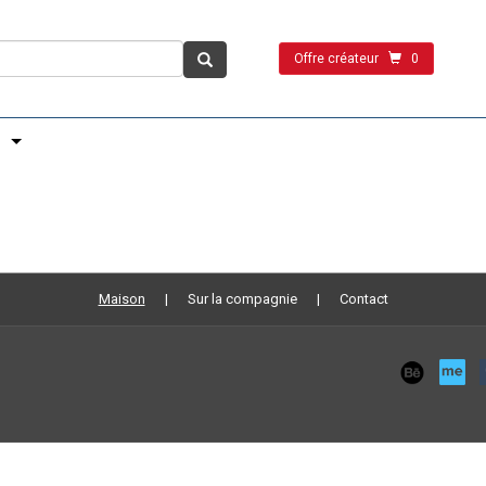
Offre créateur
0
Maison
Sur la compagnie
Contact