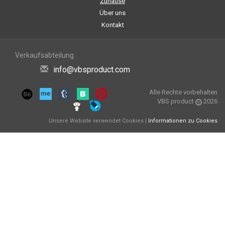
Zuhause
Über uns
Kontakt
Verkaufsabteilung
info@vbsproduct.com
Alle Rechte vorbehalten
VBS product
2026
Unsere Website verwendet Cookies |
Informationen zu Cookies