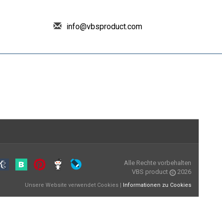
info@vbsproduct.com
Alle Rechte vorbehalten
VBS product
2026
Unsere Website verwendet Cookies |
Informationen zu Cookies