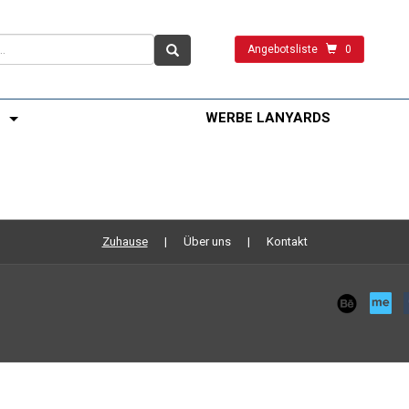
Angebotsliste
0
WERBE LANYARDS
Zuhause
Über uns
Kontakt