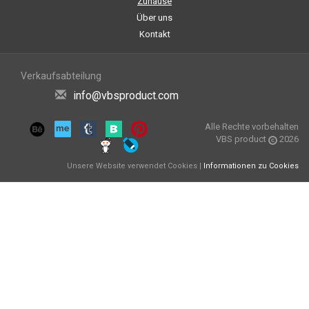
Zuhause
Über uns
Kontakt
Verkaufsabteilung
info@vbsproduct.com
Alle Rechte vorbehalten
VBS product
2026
Unsere Website verwendet Cookies |
Informationen zu Cookies