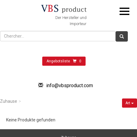
Der Hersteller und
Importeur
Angebotsliste
0
info@vbsproduct.com
Zuhause
Art
Keine Produkte gefunden